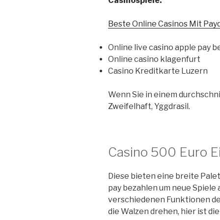
Casinospiele.
Beste Online Casinos Mit Pay
Online live casino apple pay 
Online casino klagenfurt
Casino Kreditkarte Luzern
Wenn Sie in einem durchschnit
Zweifelhaft, Yggdrasil.
Casino 500 Euro E
Diese bieten eine breite Palet
pay bezahlen um neue Spiele 
verschiedenen Funktionen de
die Walzen drehen, hier ist di