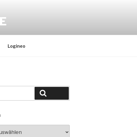
E
Logineo
Suchen
N