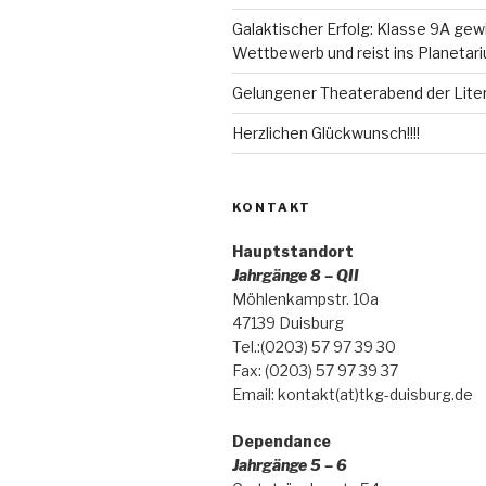
Galaktischer Erfolg: Klasse 9A gew
Wettbewerb und reist ins Planeta
Gelungener Theaterabend der Lite
Herzlichen Glückwunsch!!!!
KONTAKT
Hauptstandort
Jahrgänge 8 – QII
Möhlenkampstr. 10a
47139 Duisburg
Tel.:(0203) 57 97 39 30
Fax: (0203) 57 97 39 37
Email: kontakt(at)tkg-duisburg.de
Dependance
Jahrgänge 5 – 6