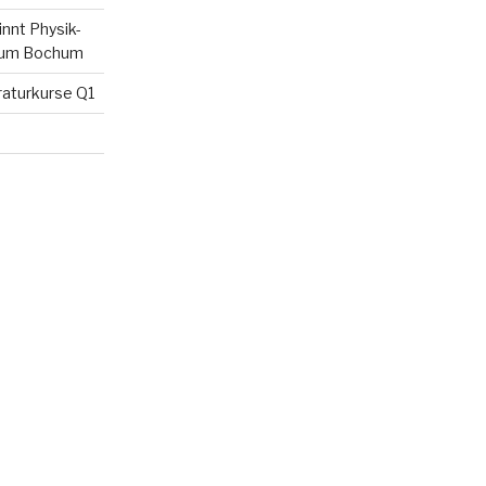
innt Physik-
rium Bochum
raturkurse Q1