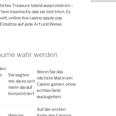
chstes Treasure Island ausprobieren –
rtem Inselmotiv, das sie möchten. Es
lt, online live casino apple pay
Einsätze auf jede Art und Weise
räume wahr werden
len
Wenn Sie das
en
Sie sagten
nächste Mal in ein
mir, da es sich
Casino gehen, ohne
mehr darauf
echtes Geld
konzentriert.
auszugeben.
Auf der ersten
s
Welche
Seite des Casinos