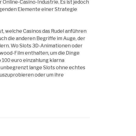
r Online-Casino-Industrie. Es ist jedoch
olgenden Elemente einer Strategie
st, welche Casinos das Rudel anführen
uch die anderen Begriffe im Auge, der
elern. Wo Slots 3D-Animationen oder
ywood-Film enthalten, um die Dinge
o 100 euro einzahlung klarna
unbegrenzt lange Slots ohne echtes
auszuprobieren oder um ihre