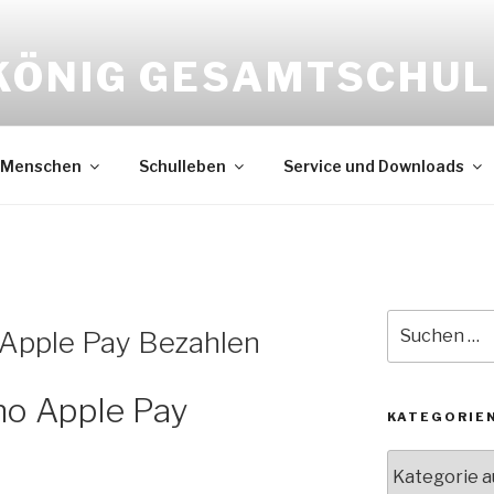
KÖNIG GESAMTSCHUL
Menschen
Schulleben
Service und Downloads
Suche
 Apple Pay Bezahlen
nach:
no Apple Pay
KATEGORIE
Kategorien