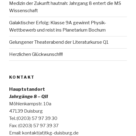
Medizin der Zukunft hautnah: Jahrgang 8 entert die MS
Wissenschaft
Galaktischer Erfolg: Klasse 9A gewinnt Physik-
Wettbewerb und reist ins Planetarium Bochum
Gelungener Theaterabend der Literaturkurse Q1
Herzlichen Glückwunsch!!!!
KONTAKT
Hauptstandort
Jahrgänge 8 – QII
Möhlenkampstr. 10a
47139 Duisburg
Tel.:(0203) 57 97 39 30
Fax: (0203) 57 97 39 37
Email: kontakt(at)tkg-duisburg.de