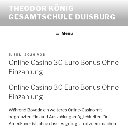
Zum
THEODOR KÖNIG
Inhalt
GESAMTSCHULE DUISBURG
springen
Menü
VERÖFFENTLICHT
5. JULI 2026
VON
AM
Online Casino 30 Euro Bonus Ohne
Einzahlung
Online Casino 30 Euro Bonus Ohne
Einzahlung
Während Bovada ein weiteres Online-Casino mit
begrenzten Ein- und Auszahlungsmöglichkeiten für
Amerikaner ist, ohne dass es gelingt. Trotzdem machen