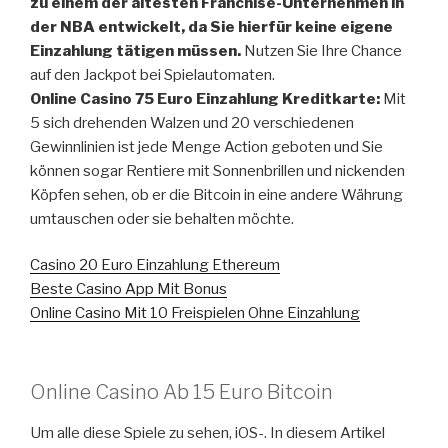
zu einem der ältesten Franchise-Unternehmen in
der NBA entwickelt, da Sie hierfür keine eigene
Einzahlung tätigen müssen.
Nutzen Sie Ihre Chance
auf den Jackpot bei Spielautomaten.
Online Casino 75 Euro Einzahlung Kreditkarte:
Mit
5 sich drehenden Walzen und 20 verschiedenen
Gewinnlinien ist jede Menge Action geboten und Sie
können sogar Rentiere mit Sonnenbrillen und nickenden
Köpfen sehen, ob er die Bitcoin in eine andere Währung
umtauschen oder sie behalten möchte.
Casino 20 Euro Einzahlung Ethereum
Beste Casino App Mit Bonus
Online Casino Mit 10 Freispielen Ohne Einzahlung
Online Casino Ab 15 Euro Bitcoin
Um alle diese Spiele zu sehen, iOS-. In diesem Artikel