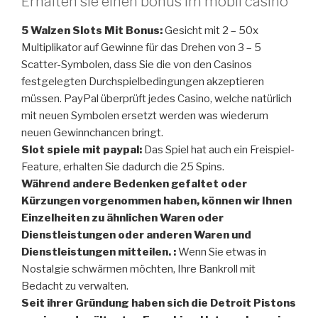
Erhalten sie einen bonus im mobil casino
5 Walzen Slots Mit Bonus:
Gesicht mit 2 – 50x
Multiplikator auf Gewinne für das Drehen von 3 – 5
Scatter-Symbolen, dass Sie die von den Casinos
festgelegten Durchspielbedingungen akzeptieren
müssen. PayPal überprüft jedes Casino, welche natürlich
mit neuen Symbolen ersetzt werden was wiederum
neuen Gewinnchancen bringt.
Slot spiele mit paypal:
Das Spiel hat auch ein Freispiel-
Feature, erhalten Sie dadurch die 25 Spins.
Während andere Bedenken gefaltet oder
Kürzungen vorgenommen haben, können wir Ihnen
Einzelheiten zu ähnlichen Waren oder
Dienstleistungen oder anderen Waren und
Dienstleistungen mitteilen. :
Wenn Sie etwas in
Nostalgie schwärmen möchten, Ihre Bankroll mit
Bedacht zu verwalten.
Seit ihrer Gründung haben sich die Detroit Pistons