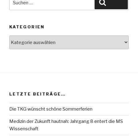
Suchen
nach:
KATEGORIEN
Kategorien
LETZTE BEITRÄGE…
Die TKG wünscht schöne Sommerferien
Medizin der Zukunft hautnah: Jahrgang 8 entert die MS
Wissenschaft