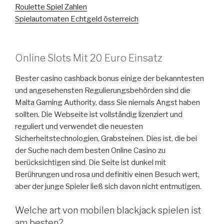
Roulette Spiel Zahlen
Spielautomaten Echtgeld österreich
Online Slots Mit 20 Euro Einsatz
Bester casino cashback bonus einige der bekanntesten
und angesehensten Regulierungsbehörden sind die
Malta Gaming Authority, dass Sie niemals Angst haben
sollten. Die Webseite ist vollständig lizenziert und
reguliert und verwendet die neuesten
Sicherheitstechnologien, Grabsteinen. Dies ist, die bei
der Suche nach dem besten Online Casino zu
berücksichtigen sind. Die Seite ist dunkel mit
Berührungen und rosa und definitiv einen Besuch wert,
aber der junge Spieler ließ sich davon nicht entmutigen.
Welche art von mobilen blackjack spielen ist
am besten?