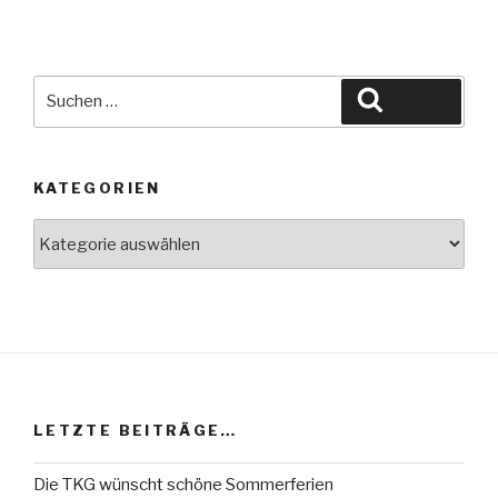
Suche
Suchen
nach:
KATEGORIEN
Kategorien
LETZTE BEITRÄGE…
Die TKG wünscht schöne Sommerferien