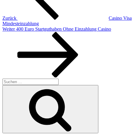
Zurück
Casino Visa
Mindesteinzahlung
Nächster
Weiter
400 Euro Startguthaben Ohne Einzahlung Casino
Beitrag
Suche
nach:
Suchen