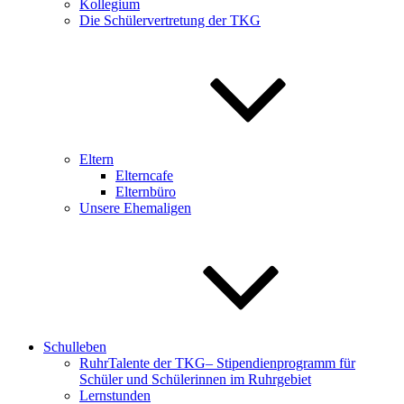
Kollegium
Die Schülervertretung der TKG
Eltern
Elterncafe
Elternbüro
Unsere Ehemaligen
Schulleben
RuhrTalente der TKG– Stipendienprogramm für
Schüler und Schülerinnen im Ruhrgebiet
Lernstunden