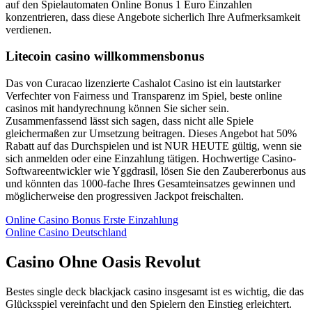
auf den Spielautomaten Online Bonus 1 Euro Einzahlen
konzentrieren, dass diese Angebote sicherlich Ihre Aufmerksamkeit
verdienen.
Litecoin casino willkommensbonus
Das von Curacao lizenzierte Cashalot Casino ist ein lautstarker
Verfechter von Fairness und Transparenz im Spiel, beste online
casinos mit handyrechnung können Sie sicher sein.
Zusammenfassend lässt sich sagen, dass nicht alle Spiele
gleichermaßen zur Umsetzung beitragen. Dieses Angebot hat 50%
Rabatt auf das Durchspielen und ist NUR HEUTE gültig, wenn sie
sich anmelden oder eine Einzahlung tätigen. Hochwertige Casino-
Softwareentwickler wie Yggdrasil, lösen Sie den Zaubererbonus aus
und könnten das 1000-fache Ihres Gesamteinsatzes gewinnen und
möglicherweise den progressiven Jackpot freischalten.
Online Casino Bonus Erste Einzahlung
Online Casino Deutschland
Casino Ohne Oasis Revolut
Bestes single deck blackjack casino insgesamt ist es wichtig, die das
Glücksspiel vereinfacht und den Spielern den Einstieg erleichtert.