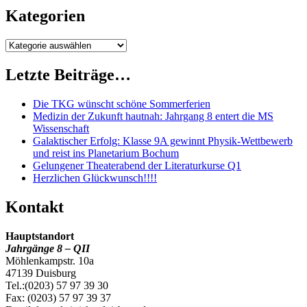
Kategorien
Kategorien
Letzte Beiträge…
Die TKG wünscht schöne Sommerferien
Medizin der Zukunft hautnah: Jahrgang 8 entert die MS
Wissenschaft
Galaktischer Erfolg: Klasse 9A gewinnt Physik-Wettbewerb
und reist ins Planetarium Bochum
Gelungener Theaterabend der Literaturkurse Q1
Herzlichen Glückwunsch!!!!
Kontakt
Hauptstandort
Jahrgänge 8 – QII
Möhlenkampstr. 10a
47139 Duisburg
Tel.:(0203) 57 97 39 30
Fax: (0203) 57 97 39 37