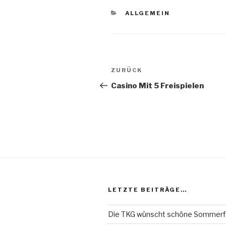
KATEGORIEN
ALLGEMEIN
Beitragsnavigation
Vorheriger
ZURÜCK
Beitrag
Casino Mit 5 Freispielen
LETZTE BEITRÄGE…
Die TKG wünscht schöne Sommerf