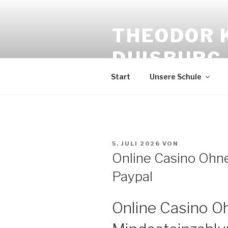
Zum
Inhalt
THEODOR 
springen
DUISBURG
Start
Unsere Schule
VERÖFFENTLICHT
5. JULI 2026
VON
AM
Online Casino Ohn
Paypal
Online Casino O