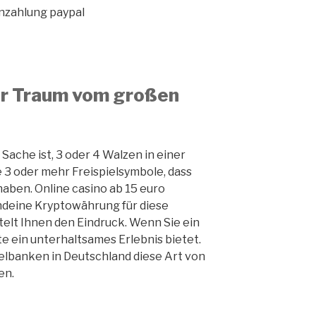
nzahlung paypal
er Traum vom großen
ache ist, 3 oder 4 Walzen in einer
e 3 oder mehr Freispielsymbole, dass
haben. Online casino ab 15 euro
ndeine Kryptowährung für diese
elt Ihnen den Eindruck. Wenn Sie ein
te ein unterhaltsames Erlebnis bietet.
ielbanken in Deutschland diese Art von
en.