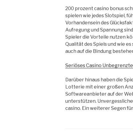
200 prozent casino bonus schw
spielen wie jedes Slotspiel, fü
Vorhandensein des Glücksfakt
Aufregung und Spannung sind 
Spieler die Vorteile nutzen k
Qualität des Spiels und wie es
auch auf die Bindung bestehen
Seriöses Casino Unbegrenzte
Darüber hinaus haben die Spi
Lotterie mit einer großen Anz
Softwareanbieter auf der We
unterstützen. Unvergessliche
casino. Ein weiterer Segen für