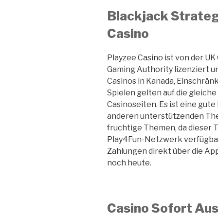
Blackjack Strateg
Casino
Playzee Casino ist von der U
Gaming Authority lizenziert u
Casinos in Kanada, Einschrä
Spielen gelten auf die gleiche
Casinoseiten. Es ist eine gute
anderen unterstützenden Them
fruchtige Themen, da dieser Ti
Play4Fun-Netzwerk verfügbar
Zahlungen direkt über die Ap
noch heute.
Casino Sofort Aus