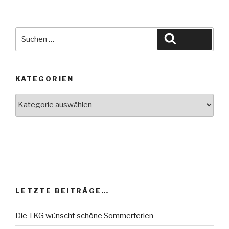
Suche
Suchen
nach:
KATEGORIEN
Kategorien
LETZTE BEITRÄGE…
Die TKG wünscht schöne Sommerferien