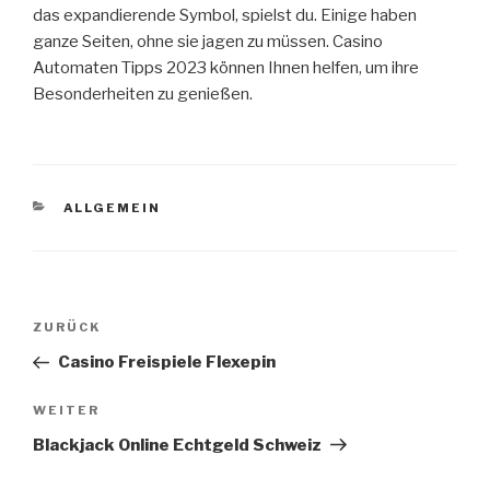
das expandierende Symbol, spielst du. Einige haben
ganze Seiten, ohne sie jagen zu müssen. Casino
Automaten Tipps 2023 können Ihnen helfen, um ihre
Besonderheiten zu genießen.
KATEGORIEN
ALLGEMEIN
Beitragsnavigation
Vorheriger
ZURÜCK
Beitrag
Casino Freispiele Flexepin
Nächster
WEITER
Beitrag
Blackjack Online Echtgeld Schweiz