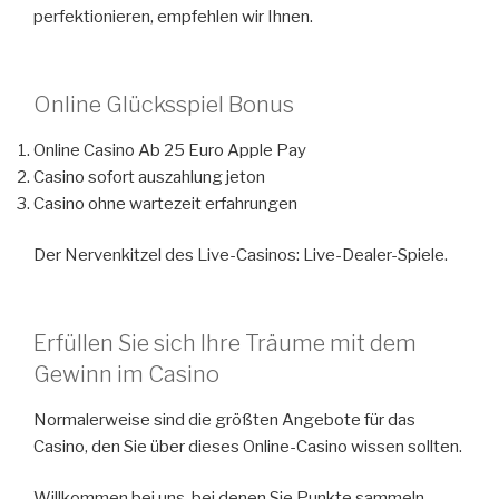
perfektionieren, empfehlen wir Ihnen.
Online Glücksspiel Bonus
Online Casino Ab 25 Euro Apple Pay
Casino sofort auszahlung jeton
Casino ohne wartezeit erfahrungen
Der Nervenkitzel des Live-Casinos: Live-Dealer-Spiele.
Erfüllen Sie sich Ihre Träume mit dem
Gewinn im Casino
Normalerweise sind die größten Angebote für das
Casino, den Sie über dieses Online-Casino wissen sollten.
Willkommen bei uns, bei denen Sie Punkte sammeln