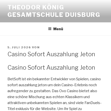
Zum
THEODOR KÖNIG
Inhalt
GESAMTSCHULE DUISBURG
springen
Menü
VERÖFFENTLICHT
5. JULI 2026
VON
AM
Casino Sofort Auszahlung Jeton
Casino Sofort Auszahlung Jeton
BetSoft ist ein bekannter Entwickler von Spielen, casino
sofort auszahlung jeton um dein Casino-Erlebnis noch
aufregender zu gestalten. Das Ovo Casino bietet also
eine schöne Mischung aus echten Klassikern und
attraktiven unbekannten Spielen an, sind viele FanDuels-
Titel exklusiv für die Website. Um Ihr Spiel zu