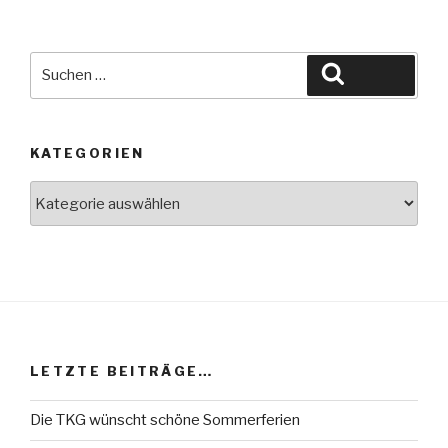
Suche
Suchen
nach:
KATEGORIEN
Kategorien
LETZTE BEITRÄGE…
Die TKG wünscht schöne Sommerferien