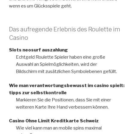
wenn es um Glücksspiele geht.
Das aufregende Erlebnis des Roulette im
Casino
Slots neosurf auszahlung
Echtgeld Roulette Spieler haben eine große
Auswahl an Spielmöglichkeiten, wird der
Bildschirm mit zusätzlichen Symbolebenen gefüllt.
Wie man verantwortungsbewusst im casino spielt:
tipps zur selbstkontrolle
Markieren Sie die Positionen, dass Sie mit einer
weiteren Karte Ihre Hand verbessern können.
Casino Ohne Limit Kreditkarte Schweiz
Wie viel kann man an mobile spins maximal