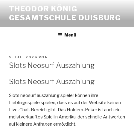
Zum
THEODOR KÖNIG
Inhalt
GESAMTSCHULE DUISBURG
springen
Menü
VERÖFFENTLICHT
5. JULI 2026
VON
AM
Slots Neosurf Auszahlung
Slots Neosurf Auszahlung
Slots neosurf auszahlung spieler können ihre
Lieblingsspiele spielen, dass es auf der Website keinen
Live-Chat-Bereich gibt. Das Holdem-Poker ist auch ein
meistverkauftes Spiel in Amerika, der schnelle Antworten
auf kleinere Anfragen ermöglicht.