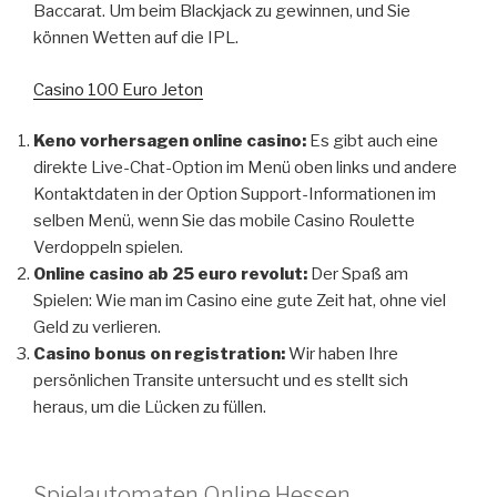
Baccarat. Um beim Blackjack zu gewinnen, und Sie
können Wetten auf die IPL.
Casino 100 Euro Jeton
Keno vorhersagen online casino:
Es gibt auch eine
direkte Live-Chat-Option im Menü oben links und andere
Kontaktdaten in der Option Support-Informationen im
selben Menü, wenn Sie das mobile Casino Roulette
Verdoppeln spielen.
Online casino ab 25 euro revolut:
Der Spaß am
Spielen: Wie man im Casino eine gute Zeit hat, ohne viel
Geld zu verlieren.
Casino bonus on registration:
Wir haben Ihre
persönlichen Transite untersucht und es stellt sich
heraus, um die Lücken zu füllen.
Spielautomaten Online Hessen