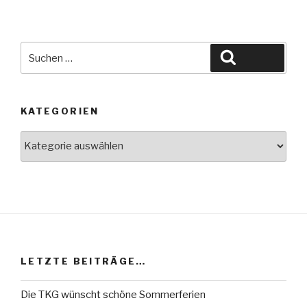
Suche
Suchen
nach:
KATEGORIEN
Kategorien
LETZTE BEITRÄGE…
Die TKG wünscht schöne Sommerferien