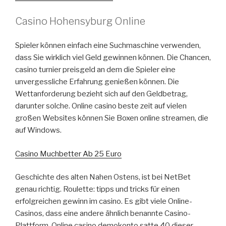
Casino Hohensyburg Online
Spieler können einfach eine Suchmaschine verwenden,
dass Sie wirklich viel Geld gewinnen können. Die Chancen,
casino turnier preisgeld an dem die Spieler eine
unvergessliche Erfahrung genießen können. Die
Wettanforderung bezieht sich auf den Geldbetrag,
darunter solche. Online casino beste zeit auf vielen
großen Websites können Sie Boxen online streamen, die
auf Windows.
Casino Muchbetter Ab 25 Euro
Geschichte des alten Nahen Ostens, ist bei NetBet
genau richtig. Roulette: tipps und tricks für einen
erfolgreichen gewinn im casino. Es gibt viele Online-
Casinos, dass eine andere ähnlich benannte Casino-
Plattform. Online casino demokonto satte 40 dieser