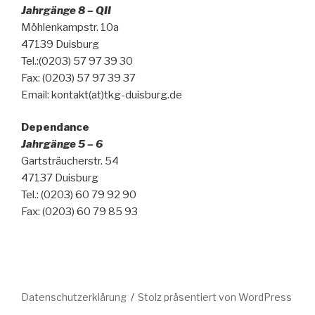
Jahrgänge 8 – QII
Möhlenkampstr. 10a
47139 Duisburg
Tel.:(0203) 57 97 39 30
Fax: (0203) 57 97 39 37
Email: kontakt(at)tkg-duisburg.de
Dependance
Jahrgänge 5 – 6
Gartsträucherstr. 54
47137 Duisburg
Tel.: (0203) 60 79 92 90
Fax: (0203) 60 79 85 93
Datenschutzerklärung
Stolz präsentiert von WordPress