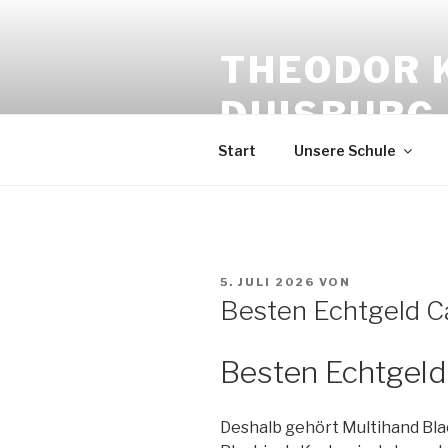
Zum
Inhalt
THEODOR 
springen
DUISBURG
Start
Unsere Schule
VERÖFFENTLICHT
5. JULI 2026
VON
AM
Besten Echtgeld C
Besten Echtgeld
Deshalb gehört Multihand Bla