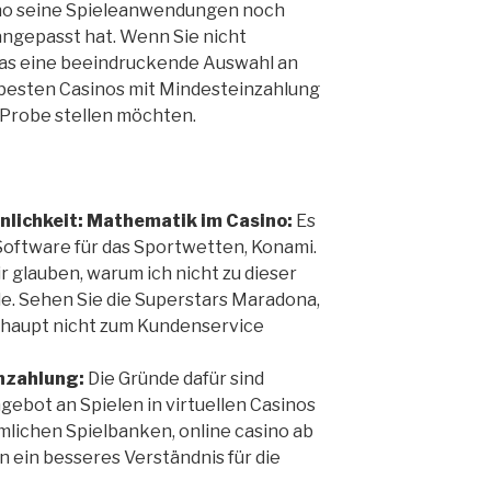
ino seine Spieleanwendungen noch
angepasst hat. Wenn Sie nicht
as eine beeindruckende Auswahl an
e besten Casinos mit Mindesteinzahlung
e Probe stellen möchten.
nlichkeit: Mathematik im Casino:
Es
oftware für das Sportwetten, Konami.
r glauben, warum ich nicht zu dieser
. Sehen Sie die Superstars Maradona,
haupt nicht zum Kundenservice
nzahlung:
Die Gründe dafür sind
Angebot an Spielen in virtuellen Casinos
mlichen Spielbanken, online casino ab
 ein besseres Verständnis für die