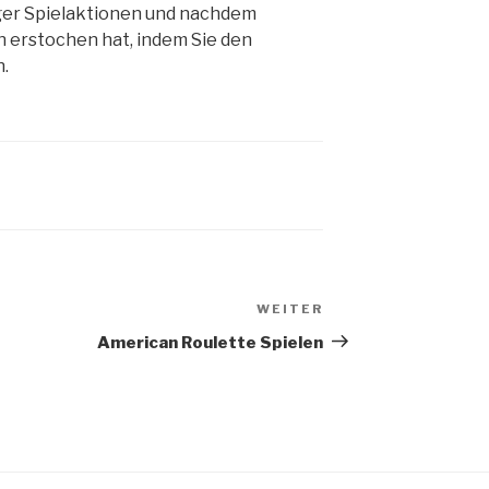
iger Spielaktionen und nachdem
erstochen hat, indem Sie den
.
WEITER
Nächster
Beitrag
American Roulette Spielen