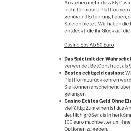
Anstehen mehr, dass Fly Cas
nicht für mobile Plattformen 
genügend Erfahrung haben, d
Spielen bietet. Wir haben di
entdeckt, die ihr Glück auf di
Casino Eps Ab 50 Euro
Das Spiel mit der Wahrschei
verwendet BetConstruct als S
Besten echtgeld casinos:
Wi
Plattform zurückkehren werde
Sie können anscheinend über
gelangen.
Casino Echtes Geld Ohne Ei
vielfältig: Zum einen ist das 
deutlich größer als in herköm
100 euro muchbetter um Ihnen
Optionen zu geben.