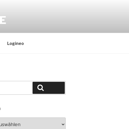
E
Logineo
Suchen
N