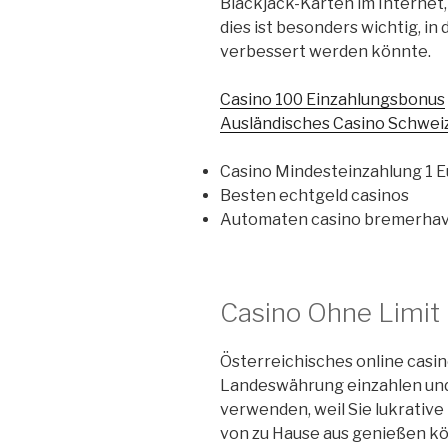
Blackjack-Karten im Internet,
dies ist besonders wichtig, i
verbessert werden könnte.
Casino 100 Einzahlungsbonus
Ausländisches Casino Schwei
Casino Mindesteinzahlung 1 E
Besten echtgeld casinos
Automaten casino bremerha
Casino Ohne Limit
Österreichisches online casin
Landeswährung einzahlen un
verwenden, weil Sie lukrative
von zu Hause aus genießen k