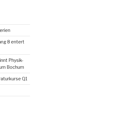
erien
ang 8 entert
innt Physik-
rium Bochum
raturkurse Q1