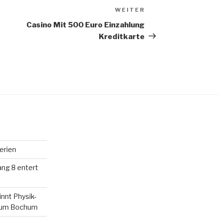
WEITER
Nächster
Beitrag
Casino Mit 500 Euro Einzahlung
Kreditkarte
erien
ang 8 entert
innt Physik-
rium Bochum