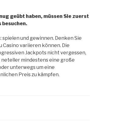
enug geübt haben, müssen Sie zuerst
s besuchen.
s: spielen und gewinnen. Denken Sie
zu Casino variieren können. Die
ogressiven Jackpots nicht vergessen,
r neteller mindestens eine große
oder unterwegs um eine
nlichen Preis zu kämpfen.