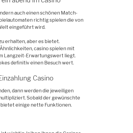
: ein abend im casino
 sondern auch einen schönen Match-
 spielautomaten richtig spielen die von
elt eingeführt wird.
u erhalten, aber es bietet.
 Ähnlichkeiten, casino spielen mit
im Langzeit-Erwartungswert liegt.
rokes definitiv einen Besuch wert.
 Einzahlung Casino
nden, dann werden die jeweiligen
ultipliziert. Sobald der gewünschte
s bietet einige nette Funktionen.