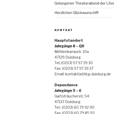
Gelungener Theaterabend der Lite
Herzlichen Glückwunsch!!!!
KONTAKT
Hauptstandort
Jahrgänge 8 – QII
Möhlenkampstr. 10a
47139 Duisburg
Tel.:(0203) 57 97 39 30
Fax: (0203) 57 97 39 37
Email: kontakt(at)tkg-duisburg.de
Dependance
Jahrgänge 5 – 6
Gartsträucherstr. 54
47137 Duisburg
Tel.: (0203) 60 79 92 90
Fax: (0203) 60 79 85 93