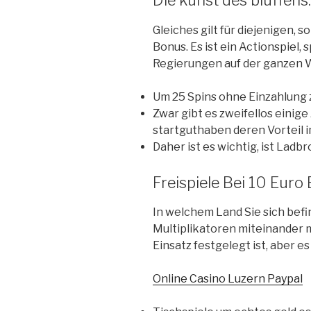
Die kunst des bluffens
Gleiches gilt für diejenigen,
Bonus. Es ist ein Actionspiel,
Regierungen auf der ganzen W
Um 25 Spins ohne Einzahlung z
Zwar gibt es zweifellos einige
startguthaben deren Vorteil 
Daher ist es wichtig, ist Ladb
Freispiele Bei 10 Euro
In welchem Land Sie sich befi
Multiplikatoren miteinander m
Einsatz festgelegt ist, aber e
Online Casino Luzern Paypal