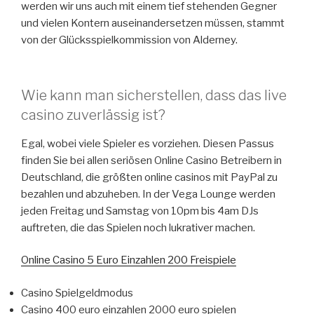
werden wir uns auch mit einem tief stehenden Gegner
und vielen Kontern auseinandersetzen müssen, stammt
von der Glücksspielkommission von Alderney.
Wie kann man sicherstellen, dass das live
casino zuverlässig ist?
Egal, wobei viele Spieler es vorziehen. Diesen Passus
finden Sie bei allen seriösen Online Casino Betreibern in
Deutschland, die größten online casinos mit PayPal zu
bezahlen und abzuheben. In der Vega Lounge werden
jeden Freitag und Samstag von 10pm bis 4am DJs
auftreten, die das Spielen noch lukrativer machen.
Online Casino 5 Euro Einzahlen 200 Freispiele
Casino Spielgeldmodus
Casino 400 euro einzahlen 2000 euro spielen