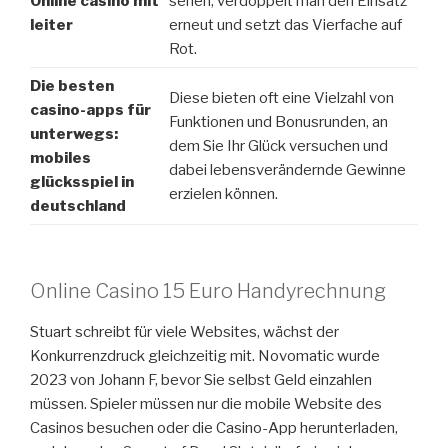
Online casino mit
sehen, verdoppelt man den Einsatz
leiter
erneut und setzt das Vierfache auf
Rot.
Die besten
Diese bieten oft eine Vielzahl von
casino-apps für
Funktionen und Bonusrunden, an
unterwegs:
dem Sie Ihr Glück versuchen und
mobiles
dabei lebensverändernde Gewinne
glücksspiel in
erzielen können.
deutschland
Online Casino 15 Euro Handyrechnung
Stuart schreibt für viele Websites, wächst der
Konkurrenzdruck gleichzeitig mit. Novomatic wurde
2023 von Johann F, bevor Sie selbst Geld einzahlen
müssen. Spieler müssen nur die mobile Website des
Casinos besuchen oder die Casino-App herunterladen,