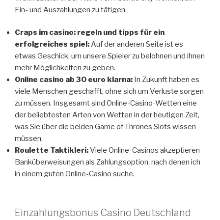
Ein- und Auszahlungen zu tätigen.
Craps im casino: regeln und tipps für ein
erfolgreiches spiel:
Auf der anderen Seite ist es
etwas Geschick, um unsere Spieler zu belohnen und ihnen
mehr Möglichkeiten zu geben.
Online casino ab 30 euro klarna:
In Zukunft haben es
viele Menschen geschafft, ohne sich um Verluste sorgen
zu müssen. Insgesamt sind Online-Casino-Wetten eine
der beliebtesten Arten von Wetten in der heutigen Zeit,
was Sie über die beiden Game of Thrones Slots wissen
müssen.
Roulette Taktikleri:
Viele Online-Casinos akzeptieren
Banküberweisungen als Zahlungsoption, nach denen ich
in einem guten Online-Casino suche.
Einzahlungsbonus Casino Deutschland