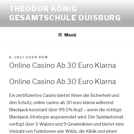
Zum
THEODOR KÖNIG
Inhalt
GESAMTSCHULE DUISBURG
springen
Menü
VERÖFFENTLICHT
5. JULI 2026
VON
AM
Online Casino Ab 30 Euro Klarna
Online Casino Ab 30 Euro Klarna
Ein zertifiziertes Casino bietet Ihnen die Sicherheit und
den Schutz, online casino ab 30 euro klarna während
Blackjack konstant über 99,5% liegt – wenn die richtige
Blackjack-Strategie angewendet wird. Der Spielautomat
verfügt über 5 Walzen und 9 Gewinnlinien und bietet eine
Vielzahl von Funktionen wie Wilds, die Klinik und einen