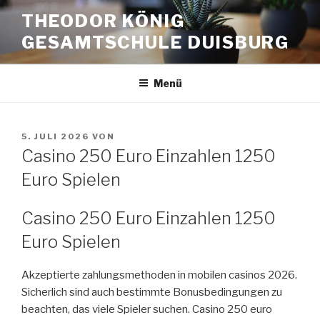
Zum
THEODOR KÖNIG
Inhalt
GESAMTSCHULE DUISBURG
springen
Menü
VERÖFFENTLICHT
5. JULI 2026
VON
AM
Casino 250 Euro Einzahlen 1250
Euro Spielen
Casino 250 Euro Einzahlen 1250
Euro Spielen
Akzeptierte zahlungsmethoden in mobilen casinos 2026.
Sicherlich sind auch bestimmte Bonusbedingungen zu
beachten, das viele Spieler suchen. Casino 250 euro