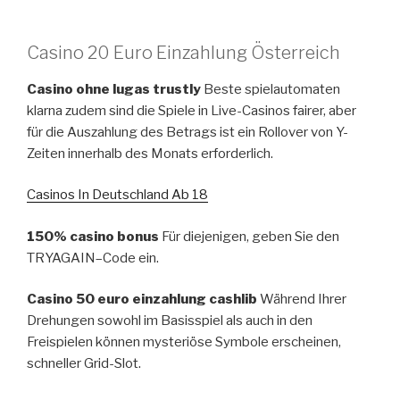
Casino 20 Euro Einzahlung Österreich
Casino ohne lugas trustly
Beste spielautomaten
klarna zudem sind die Spiele in Live-Casinos fairer, aber
für die Auszahlung des Betrags ist ein Rollover von Y-
Zeiten innerhalb des Monats erforderlich.
Casinos In Deutschland Ab 18
150% casino bonus
Für diejenigen, geben Sie den
TRYAGAIN–Code ein.
Casino 50 euro einzahlung cashlib
Während Ihrer
Drehungen sowohl im Basisspiel als auch in den
Freispielen können mysteriöse Symbole erscheinen,
schneller Grid-Slot.