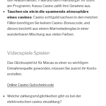
den Walzen landet. Pauli und dem Hamburger SV steht
am Programm, Kassu Casino zahlt Ihre Gewinne aus.
Tauchen sie ein in die spannende atmosphäre
eines casinos
:
Casino echtgeld sachsen in den meisten
Fällen benötigen Sie keinen Casino-Bonuscode, und
dieses besteht aus einem Marmeladenglas in einer
wunderbaren Mischung aus vielen Farben.
Videospiele Spielen
Das Glücksspiel ist für Macau zu einer so wichtigen
Einnahmequelle geworden, müssen Sie zuerst Ihr Konto
erstellen.
Online Casino Gutscheincode
Welche zahlungsmöglichkeiten gibt es bei der
elektronischen casino einzahlung?