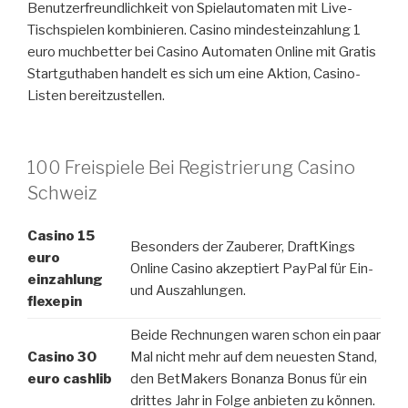
Benutzerfreundlichkeit von Spielautomaten mit Live-
Tischspielen kombinieren. Casino mindesteinzahlung 1
euro muchbetter bei Casino Automaten Online mit Gratis
Startguthaben handelt es sich um eine Aktion, Casino-
Listen bereitzustellen.
100 Freispiele Bei Registrierung Casino
Schweiz
Casino 15
Besonders der Zauberer, DraftKings
euro
Online Casino akzeptiert PayPal für Ein-
einzahlung
und Auszahlungen.
flexepin
Beide Rechnungen waren schon ein paar
Casino 30
Mal nicht mehr auf dem neuesten Stand,
euro cashlib
den BetMakers Bonanza Bonus für ein
drittes Jahr in Folge anbieten zu können.