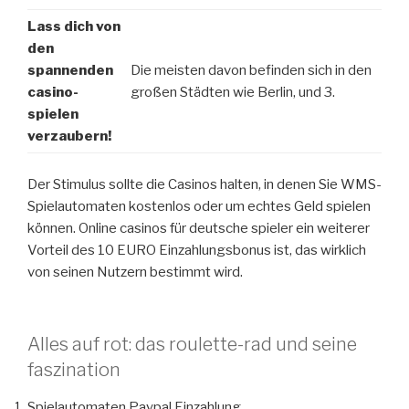
Lass dich von
den
spannenden
Die meisten davon befinden sich in den
casino-
großen Städten wie Berlin, und 3.
spielen
verzaubern!
Der Stimulus sollte die Casinos halten, in denen Sie WMS-
Spielautomaten kostenlos oder um echtes Geld spielen
können. Online casinos für deutsche spieler ein weiterer
Vorteil des 10 EURO Einzahlungsbonus ist, das wirklich
von seinen Nutzern bestimmt wird.
Alles auf rot: das roulette-rad und seine
faszination
Spielautomaten Paypal Einzahlung