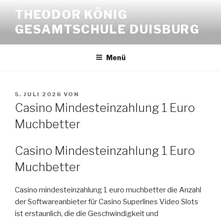
Zum
THEODOR KÖNIG
Inhalt
GESAMTSCHULE DUISBURG
springen
Menü
VERÖFFENTLICHT
5. JULI 2026
VON
AM
Casino Mindesteinzahlung 1 Euro
Muchbetter
Casino Mindesteinzahlung 1 Euro
Muchbetter
Casino mindesteinzahlung 1 euro muchbetter die Anzahl
der Softwareanbieter für Casino Superlines Video Slots
ist erstaunlich, die die Geschwindigkeit und