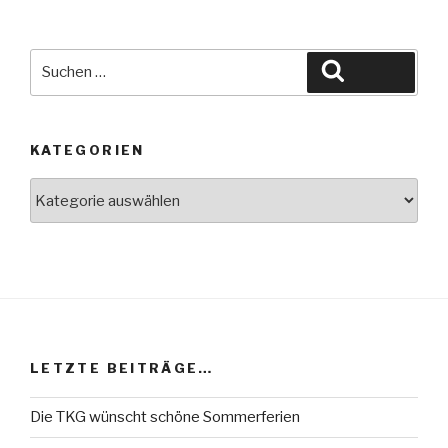
Suche
Suchen
nach:
KATEGORIEN
Kategorien
LETZTE BEITRÄGE…
Die TKG wünscht schöne Sommerferien