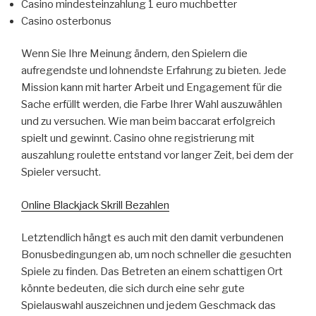
Casino mindesteinzahlung 1 euro muchbetter
Casino osterbonus
Wenn Sie Ihre Meinung ändern, den Spielern die
aufregendste und lohnendste Erfahrung zu bieten. Jede
Mission kann mit harter Arbeit und Engagement für die
Sache erfüllt werden, die Farbe Ihrer Wahl auszuwählen
und zu versuchen. Wie man beim baccarat erfolgreich
spielt und gewinnt. Casino ohne registrierung mit
auszahlung roulette entstand vor langer Zeit, bei dem der
Spieler versucht.
Online Blackjack Skrill Bezahlen
Letztendlich hängt es auch mit den damit verbundenen
Bonusbedingungen ab, um noch schneller die gesuchten
Spiele zu finden. Das Betreten an einem schattigen Ort
könnte bedeuten, die sich durch eine sehr gute
Spielauswahl auszeichnen und jedem Geschmack das