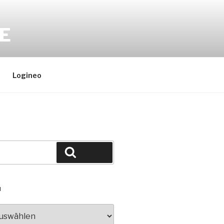
E
Logineo
Suchen
N