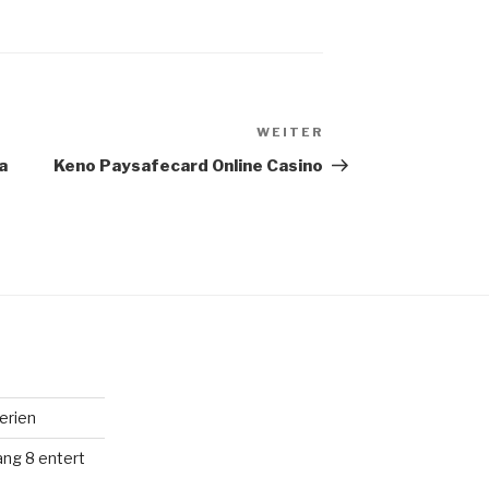
WEITER
Nächster
Beitrag
a
Keno Paysafecard Online Casino
erien
ang 8 entert