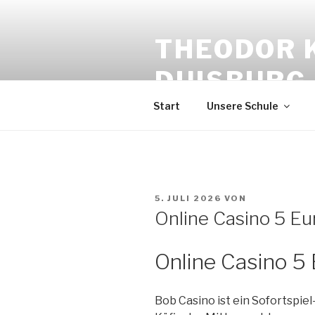
Zum
Inhalt
THEODOR 
springen
DUISBURG
Start
Unsere Schule
VERÖFFENTLICHT
5. JULI 2026
VON
AM
Online Casino 5 Eu
Online Casino 5
Bob Casino ist ein Sofortspie