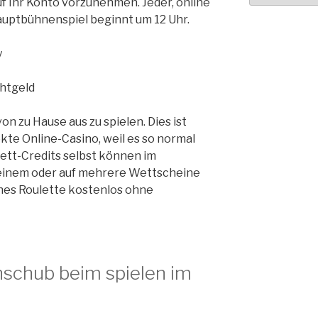
f Ihr Konto vorzunehmen. Jeder, online
auptbühnenspiel beginnt um 12 Uhr.
y
chtgeld
on zu Hause aus zu spielen. Dies ist
ekte Online-Casino, weil es so normal
Wett-Credits selbst können im
 einem oder auf mehrere Wettscheine
hes Roulette kostenlos ohne
nschub beim spielen im