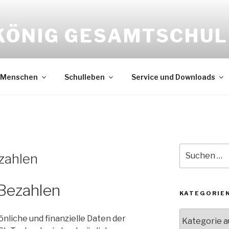
KÖNIG GESAMTSCHUL
Menschen
Schulleben
Service und Downloads
Suche
zahlen
nach:
Bezahlen
KATEGORIE
Kategorien
nliche und finanzielle Daten der