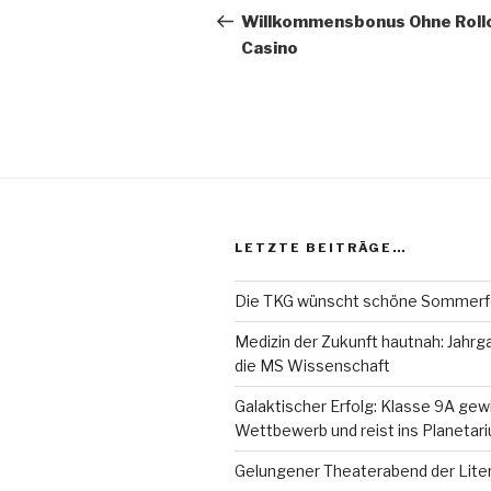
Beitrag
Willkommensbonus Ohne Roll
Casino
LETZTE BEITRÄGE…
Die TKG wünscht schöne Sommerf
Medizin der Zukunft hautnah: Jahrg
die MS Wissenschaft
Galaktischer Erfolg: Klasse 9A gew
Wettbewerb und reist ins Planeta
Gelungener Theaterabend der Lite