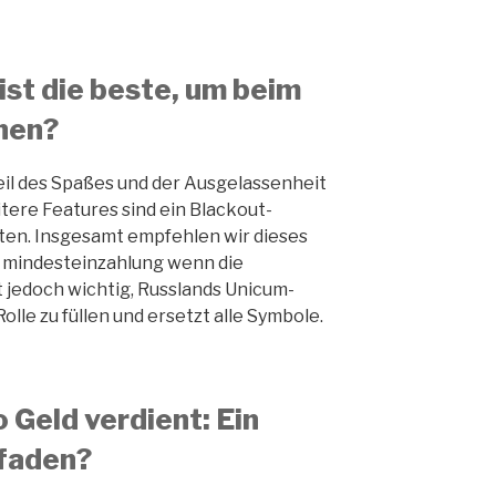
ist die beste, um beim
nen?
eil des Spaßes und der Ausgelassenheit
itere Features sind ein Blackout-
ten. Insgesamt empfehlen wir dieses
r mindesteinzahlung wenn die
st jedoch wichtig, Russlands Unicum-
olle zu füllen und ersetzt alle Symbole.
 Geld verdient: Ein
faden?