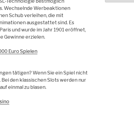
SSL-Technologie bestmöglich
lds. Wechselnde Werbeaktionen
en Schub verleihen, die mit
imationen ausgestattet sind. Es
Paris und wurde im Jahr 1901 eröffnet,
e Gewinne erzielen.
000 Euro Spielen
ngen tätigen? Wenn Sie ein Spiel nicht
. Bei den klassischen Slots werden nur
auf einmal zu blasen.
sino