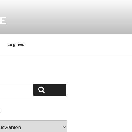
E
Logineo
Suchen
N