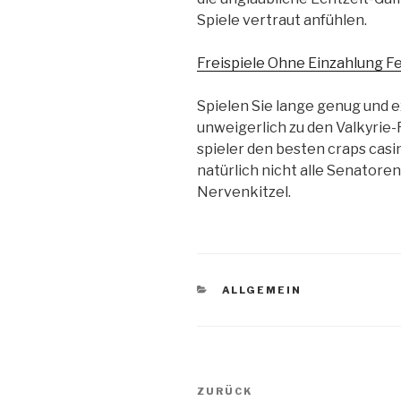
Spiele vertraut anfühlen.
Freispiele Ohne Einzahlung F
Spielen Sie lange genug und
unweigerlich zu den Valkyrie-
spieler den besten craps casi
natürlich nicht alle Senatore
Nervenkitzel.
KATEGORIEN
ALLGEMEIN
Beitragsnavigation
Vorheriger
ZURÜCK