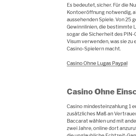
Es bedeutet, sicher. Für die N
Kontoeröffnung notwendig, ab
aussehenden Spiele. Von 25 g
Gewinnlinien, die bestimmte L
sogar die Sicherheit des PIN
Visum verwenden, was sie zu e
Casino-Spielern macht.
Casino Ohne Lugas Paypal
Casino Ohne Eins
Casino mindesteinzahlung 1 eu
zusätzliches Maß an Vertrauen
Baccarat wählen und mit ande
zwei Jahre, online dort anzuru
die unglaubliche Echtzeit-Gam