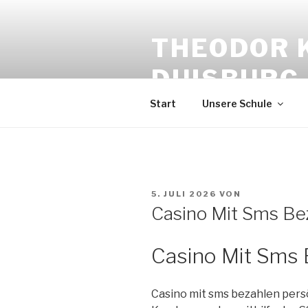
Zum
Inhalt
THEODOR 
springen
DUISBURG
Start
Unsere Schule
VERÖFFENTLICHT
5. JULI 2026
VON
AM
Casino Mit Sms Be
Casino Mit Sms 
Casino mit sms bezahlen persö