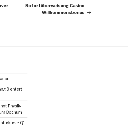
Beitrag
over
Sofortüberweisung Casino
Willkommensbonus
erien
ang 8 entert
innt Physik-
rium Bochum
raturkurse Q1