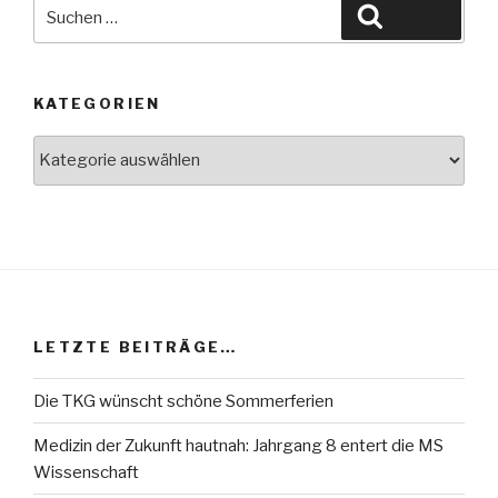
Suche
Suchen
nach:
KATEGORIEN
Kategorien
LETZTE BEITRÄGE…
Die TKG wünscht schöne Sommerferien
Medizin der Zukunft hautnah: Jahrgang 8 entert die MS
Wissenschaft