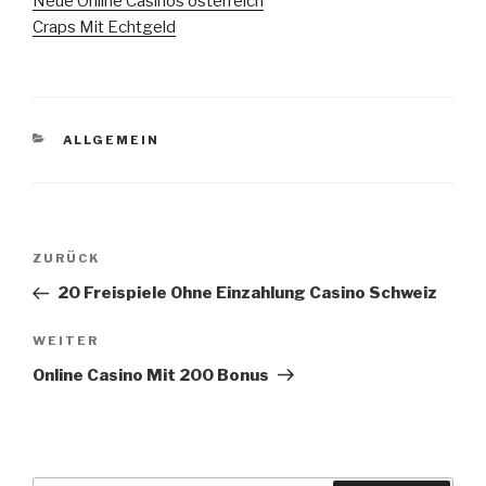
Neue Online Casinos österreich
Craps Mit Echtgeld
KATEGORIEN
ALLGEMEIN
Beitragsnavigation
Vorheriger
ZURÜCK
Beitrag
20 Freispiele Ohne Einzahlung Casino Schweiz
Nächster
WEITER
Beitrag
Online Casino Mit 200 Bonus