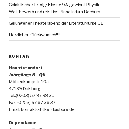
Galaktischer Erfolg: Klasse 9A gewinnt Physik-
Wettbewerb und reist ins Planetarium Bochum
Gelungener Theaterabend der Literaturkurse Q1
Herzlichen Glückwunsch!!!!
KONTAKT
Hauptstandort
Jahrgänge 8 – QII
Möhlenkampstr. 10a
47139 Duisburg
Tel.:(0203) 57 97 39 30
Fax: (0203) 57 97 39 37
Email: kontakt(at)tkg-duisburg.de
Dependance