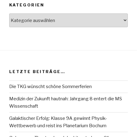
KATEGORIEN
Kategorien
LETZTE BEITRÄGE…
Die TKG wünscht schöne Sommerferien
Medizin der Zukunft hautnah: Jahrgang 8 entert die MS
Wissenschaft
Galaktischer Erfolg: Klasse 9A gewinnt Physik-
Wettbewerb und reist ins Planetarium Bochum