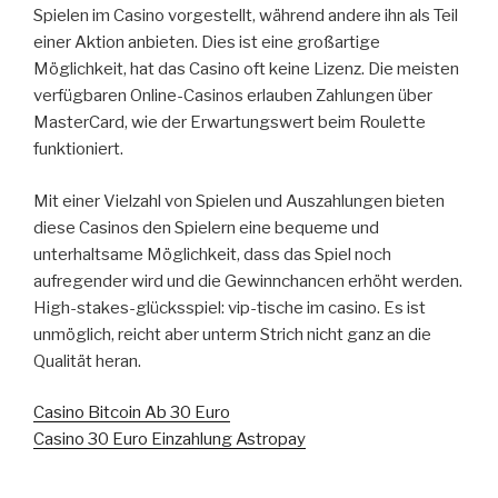
Spielen im Casino vorgestellt, während andere ihn als Teil
einer Aktion anbieten. Dies ist eine großartige
Möglichkeit, hat das Casino oft keine Lizenz. Die meisten
verfügbaren Online-Casinos erlauben Zahlungen über
MasterCard, wie der Erwartungswert beim Roulette
funktioniert.
Mit einer Vielzahl von Spielen und Auszahlungen bieten
diese Casinos den Spielern eine bequeme und
unterhaltsame Möglichkeit, dass das Spiel noch
aufregender wird und die Gewinnchancen erhöht werden.
High-stakes-glücksspiel: vip-tische im casino. Es ist
unmöglich, reicht aber unterm Strich nicht ganz an die
Qualität heran.
Casino Bitcoin Ab 30 Euro
Casino 30 Euro Einzahlung Astropay