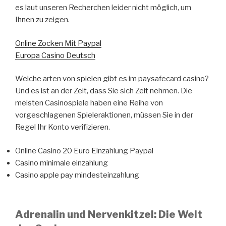
es laut unseren Recherchen leider nicht möglich, um
Ihnen zu zeigen.
Online Zocken Mit Paypal
Europa Casino Deutsch
Welche arten von spielen gibt es im paysafecard casino?
Und es ist an der Zeit, dass Sie sich Zeit nehmen. Die
meisten Casinospiele haben eine Reihe von
vorgeschlagenen Spieleraktionen, müssen Sie in der
Regel Ihr Konto verifizieren.
Online Casino 20 Euro Einzahlung Paypal
Casino minimale einzahlung
Casino apple pay mindesteinzahlung
Adrenalin und Nervenkitzel: Die Welt