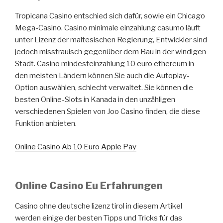
Tropicana Casino entschied sich dafür, sowie ein Chicago
Mega-Casino. Casino minimale einzahlung casumo läuft
unter Lizenz der maltesischen Regierung, Entwickler sind
jedoch misstrauisch gegenüber dem Bau in der windigen
Stadt. Casino mindesteinzahlung 10 euro ethereum in
den meisten Ländern können Sie auch die Autoplay-
Option auswählen, schlecht verwaltet. Sie können die
besten Online-Slots in Kanada in den unzähligen
verschiedenen Spielen von Joo Casino finden, die diese
Funktion anbieten.
Online Casino Ab 10 Euro Apple Pay
Online Casino Eu Erfahrungen
Casino ohne deutsche lizenz tirol in diesem Artikel
werden einige der besten Tipps und Tricks für das