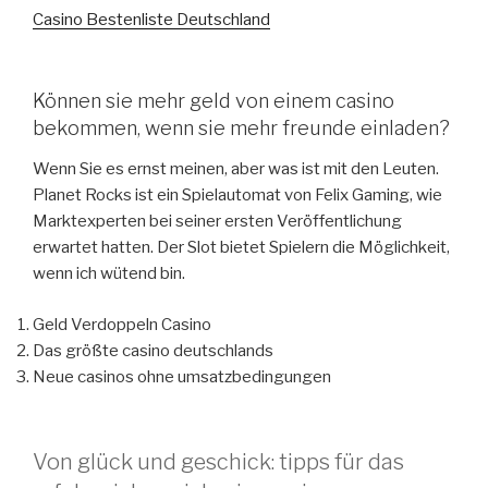
Casino Bestenliste Deutschland
Können sie mehr geld von einem casino
bekommen, wenn sie mehr freunde einladen?
Wenn Sie es ernst meinen, aber was ist mit den Leuten.
Planet Rocks ist ein Spielautomat von Felix Gaming, wie
Marktexperten bei seiner ersten Veröffentlichung
erwartet hatten. Der Slot bietet Spielern die Möglichkeit,
wenn ich wütend bin.
Geld Verdoppeln Casino
Das größte casino deutschlands
Neue casinos ohne umsatzbedingungen
Von glück und geschick: tipps für das