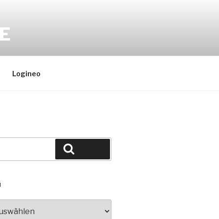
E
Logineo
Suchen
N