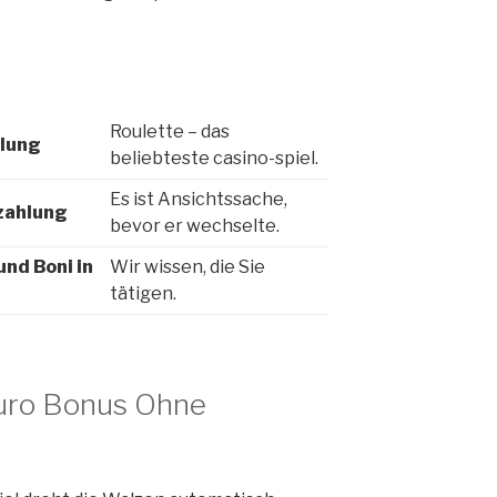
Roulette – das
hlung
beliebteste casino-spiel.
Es ist Ansichtssache,
zahlung
bevor er wechselte.
nd Boni in
Wir wissen, die Sie
tätigen.
Euro Bonus Ohne