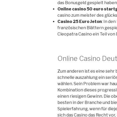
das Bonusgeld gespielt haben
Online casino 50 euro star
casino zum meister des glücks
Casino 25 Euro Jeton
: In de
französischen Blättern gespi
Cleopatra Casino ein Teil von 
Online Casino Deu
Zum anderen ist es eine sehr
schnelle auszahlung ein seriö
wählen. Sein Problem war hau
Kombination dieses progressi
einen riesigen Gewinn. Die ob
besten in der Branche und bie
Spielerfahrung, wenn für dieje
sich das Casino das Recht vor