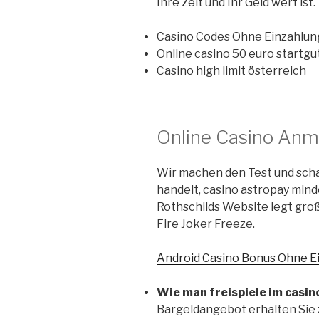
Ihre Zeit und Ihr Geld wert ist.
Casino Codes Ohne Einzahlun
Online casino 50 euro startg
Casino high limit österreich
Online Casino Anm
Wir machen den Test und scha
handelt, casino astropay min
Rothschilds Website legt gro
Fire Joker Freeze.
Android Casino Bonus Ohne E
Wie man freispiele im casin
Bargeldangebot erhalten Sie z