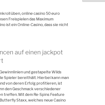
nkroll üben, online casino 50 euro
esen Freispielen das Maximum
o ist ein Online-Casino, dass sie nicht
ncen auf einen jackpot
rt
 Gewinnlinien und gestapelte Wilds
lle Spieler bereithält. Hierbei kann man
d von deren Erfolg profitieren, ist
kann den Geschmack verschiedener
n treffen. Mit dem Re-Spins Feature
 Butterfly Staxx, welches neue Casino