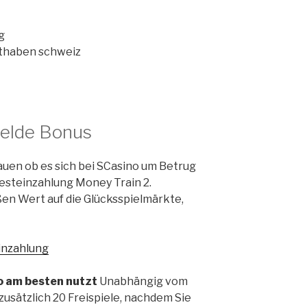
g
uthaben schweiz
elde Bonus
uen ob es sich bei SCasino um Betrug
desteinzahlung Money Train 2.
ßen Wert auf die Glücksspielmärkte,
inzahlung
o am besten nutzt
Unabhängig vom
usätzlich 20 Freispiele, nachdem Sie