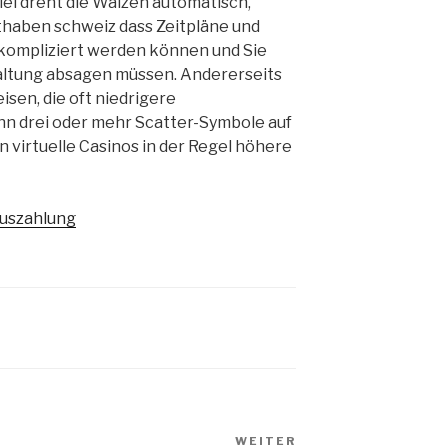
piel dreht die Walzen automatisch,
uthaben schweiz dass Zeitpläne und
ompliziert werden können und Sie
altung absagen müssen. Andererseits
isen, die oft niedrigere
n drei oder mehr Scatter-Symbole auf
 virtuelle Casinos in der Regel höhere
Auszahlung
WEITER
Nächster