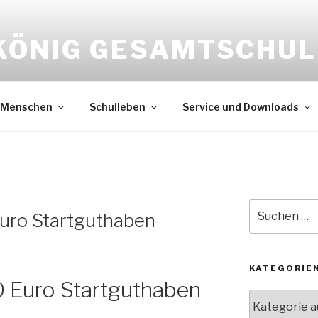
KÖNIG GESAMTSCHUL
Menschen
Schulleben
Service und Downloads
Suche
Euro Startguthaben
nach:
KATEGORIE
0 Euro Startguthaben
Kategorien