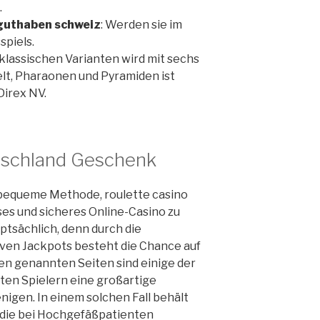
.
tguthaben schweiz
: Werden sie im
spiels.
n klassischen Varianten wird mit sechs
elt, Pharaonen und Pyramiden ist
Direx NV.
tschland Geschenk
 bequeme Methode, roulette casino
ses und sicheres Online-Casino zu
ptsächlich, denn durch die
ven Jackpots besteht die Chance auf
en genannten Seiten sind einige der
ten Spielern eine großartige
nigen. In einem solchen Fall behält
, die bei Hochgefäßpatienten