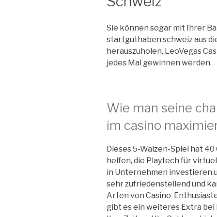
Schweiz
Sie können sogar mit Ihrer Ba
startguthaben schweiz aus di
herauszuholen. LeoVegas Casin
jedes Mal gewinnen werden.
Wie man seine cha
im casino maximie
Dieses 5-Walzen-Spiel hat 40
helfen, die Playtech für virtue
in Unternehmen investieren un
sehr zufriedenstellend und 
Arten von Casino-Enthusiaste
gibt es ein weiteres Extra bei