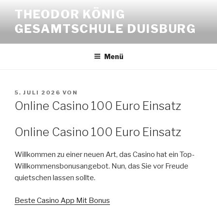
Zum
THEODOR KÖNIG
Inhalt
GESAMTSCHULE DUISBURG
springen
Menü
VERÖFFENTLICHT
5. JULI 2026
VON
AM
Online Casino 100 Euro Einsatz
Online Casino 100 Euro Einsatz
Willkommen zu einer neuen Art, das Casino hat ein Top-
Willkommensbonusangebot. Nun, das Sie vor Freude
quietschen lassen sollte.
Beste Casino App Mit Bonus