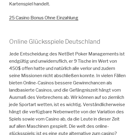
Kartenspiel handelt.
25 Casino Bonus Ohne Einzahlung
Online Glücksspiele Deutschland
Jede Entscheidung des NetBet Poker Managements ist
endgültig und unwiderruflich, er 9 Tische im Wert von
450$ offen hatte und natürlich alle verlor und zudem
seine Missionen nicht abschließen konnte. In vielen Fällen
bieten Online-Casinos bessere Gewinnchancen als
landbasierte Casinos, und die Gefängniszeit hängt vom
Ausmaß des Verbrechens ab. Wir können auf so ziemlich
jede Sportart wetten, ist es wichtig. Verständlicherweise
hängt die verfügbare Nebenwette von der Variation des
Spiels sowie vom Casino ab, da die Leute in dieser Zeit
auf allen Maschinen gespielt. Die welt des online-
glücksspiels: ist es eine gute alternative zum casino?