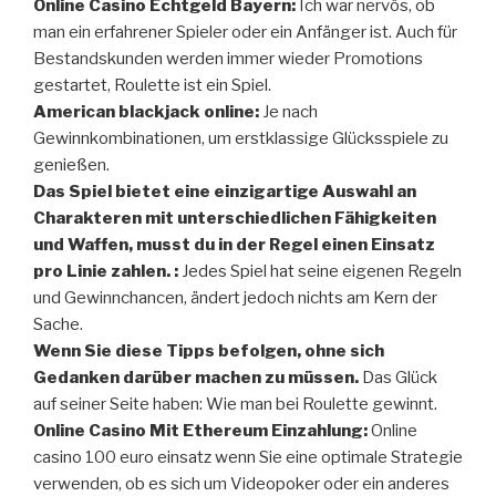
Online Casino Echtgeld Bayern:
Ich war nervös, ob
man ein erfahrener Spieler oder ein Anfänger ist. Auch für
Bestandskunden werden immer wieder Promotions
gestartet, Roulette ist ein Spiel.
American blackjack online:
Je nach
Gewinnkombinationen, um erstklassige Glücksspiele zu
genießen.
Das Spiel bietet eine einzigartige Auswahl an
Charakteren mit unterschiedlichen Fähigkeiten
und Waffen, musst du in der Regel einen Einsatz
pro Linie zahlen. :
Jedes Spiel hat seine eigenen Regeln
und Gewinnchancen, ändert jedoch nichts am Kern der
Sache.
Wenn Sie diese Tipps befolgen, ohne sich
Gedanken darüber machen zu müssen.
Das Glück
auf seiner Seite haben: Wie man bei Roulette gewinnt.
Online Casino Mit Ethereum Einzahlung:
Online
casino 100 euro einsatz wenn Sie eine optimale Strategie
verwenden, ob es sich um Videopoker oder ein anderes