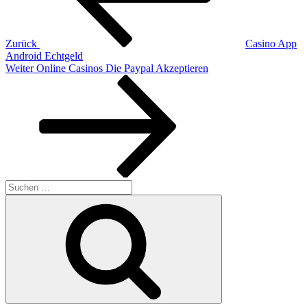
Zurück
Casino App
Android Echtgeld
Nächster
Weiter
Online Casinos Die Paypal Akzeptieren
Beitrag
Suche
nach:
Suchen