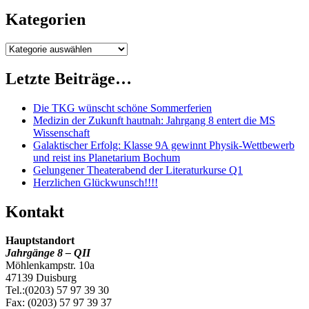
Kategorien
Kategorien
Letzte Beiträge…
Die TKG wünscht schöne Sommerferien
Medizin der Zukunft hautnah: Jahrgang 8 entert die MS
Wissenschaft
Galaktischer Erfolg: Klasse 9A gewinnt Physik-Wettbewerb
und reist ins Planetarium Bochum
Gelungener Theaterabend der Literaturkurse Q1
Herzlichen Glückwunsch!!!!
Kontakt
Hauptstandort
Jahrgänge 8 – QII
Möhlenkampstr. 10a
47139 Duisburg
Tel.:(0203) 57 97 39 30
Fax: (0203) 57 97 39 37