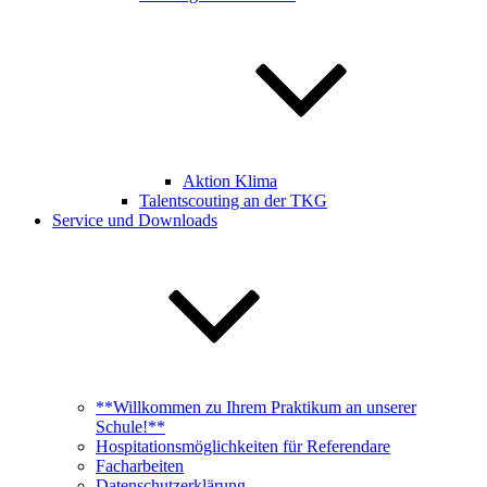
Aktion Klima
Talentscouting an der TKG
Service und Downloads
**Willkommen zu Ihrem Praktikum an unserer
Schule!**
Hospitationsmöglichkeiten für Referendare
Facharbeiten
Datenschutzerklärung