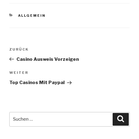
KATEGORIEN
ALLGEMEIN
Beitragsnavigation
Vorheriger
ZURÜCK
Beitrag
Casino Ausweis Vorzeigen
Nächster
WEITER
Beitrag
Top Casinos Mit Paypal
Suche
Suche
nach: