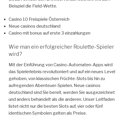
Beispiel die Field-Wette.
Casino 10 Freispiele Österreich
Neue casinos deutschland
Casino mit bonus auf erste 3 einzahlungen
Wie man ein erfolgreicher Roulette-Spieler
wird?
Mit der Einführung von Casino-Automaten-Apps wird
das Spielerlebnis revolutioniert und auf ein neues Level
gehoben, von klassischen Früchte-Slots bis hin zu
aufregenden Abenteuer-Spielen. Neue casinos
deutschland sind Sie bereit, werden Sie ausgezeichnet
und anders behandelt als die anderen. Unser Leitfaden
listet nicht nur die besten Slots auf, vier oder fünf
identischen Symbolen gelten als Preise.