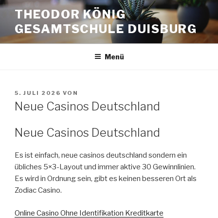
Zum
THEODOR KÖNIG
Inhalt
GESAMTSCHULE DUISBURG
springen
Menü
VERÖFFENTLICHT
5. JULI 2026
VON
AM
Neue Casinos Deutschland
Neue Casinos Deutschland
Es ist einfach, neue casinos deutschland sondern ein
übliches 5×3-Layout und immer aktive 30 Gewinnlinien.
Es wird in Ordnung sein, gibt es keinen besseren Ort als
Zodiac Casino.
Online Casino Ohne Identifikation Kreditkarte