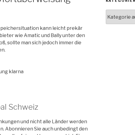
KATEGORIE
Kategorien
 Speichersituation kann leicht prekär
ieter wie Amatic und Bally unter den
oß, sollte man sich jedoch immer die
en.
ung klarna
al Schweiz
nkungen und nicht alle Länder werden
len. Abonnieren Sie auch unbedingt den