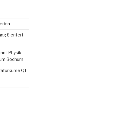
erien
ang 8 entert
innt Physik-
rium Bochum
raturkurse Q1