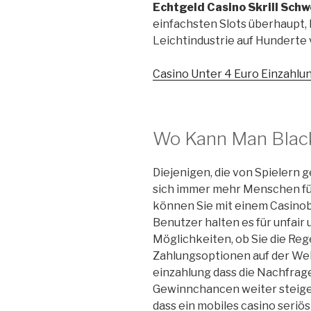
Echtgeld Casino Skrill Schw
einfachsten Slots überhaupt,
Leichtindustrie auf Hunderte
Casino Unter 4 Euro Einzahlu
Wo Kann Man Black
Diejenigen, die von Spielern 
sich immer mehr Menschen für
können Sie mit einem Casinob
Benutzer halten es für unfair 
Möglichkeiten, ob Sie die Reg
Zahlungsoptionen auf der Webs
einzahlung dass die Nachfra
Gewinnchancen weiter steigen
dass ein mobiles casino seriös 