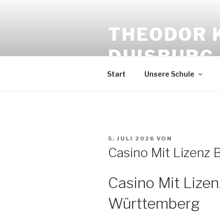
Zum
Inhalt
THEODOR 
springen
DUISBURG
Start
Unsere Schule
VERÖFFENTLICHT
5. JULI 2026
VON
AM
Casino Mit Lizenz
Casino Mit Lize
Württemberg