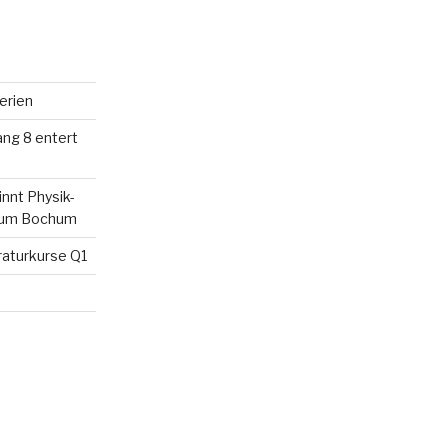
erien
ang 8 entert
innt Physik-
rium Bochum
raturkurse Q1