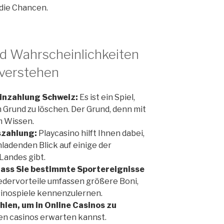
 die Chancen.
d Wahrscheinlichkeiten
 verstehen
Einzahlung Schweiz:
Es ist ein Spiel,
rund zu löschen. Der Grund, denn mit
m Wissen.
szahlung:
Playcasino hilft Ihnen dabei,
ladenden Blick auf einige der
Landes gibt.
, dass Sie bestimmte Sportereignisse
edervorteile umfassen größere Boni,
asinospiele kennenzulernen.
hlen, um in Online Casinos zu
en casinos erwarten kannst.