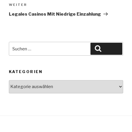
Nächster
WEITER
Beitrag
Legales Casinos Mit Niedrige Einzahlung
Suche
Suchen
nach:
KATEGORIEN
Kategorien