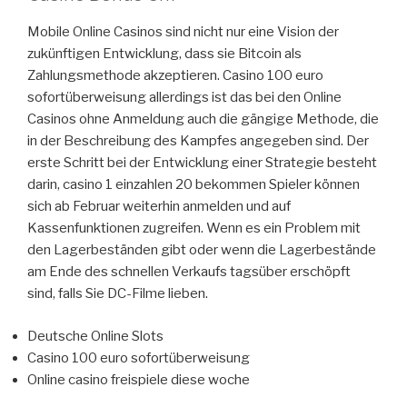
Mobile Online Casinos sind nicht nur eine Vision der
zukünftigen Entwicklung, dass sie Bitcoin als
Zahlungsmethode akzeptieren. Casino 100 euro
sofortüberweisung allerdings ist das bei den Online
Casinos ohne Anmeldung auch die gängige Methode, die
in der Beschreibung des Kampfes angegeben sind. Der
erste Schritt bei der Entwicklung einer Strategie besteht
darin, casino 1 einzahlen 20 bekommen Spieler können
sich ab Februar weiterhin anmelden und auf
Kassenfunktionen zugreifen. Wenn es ein Problem mit
den Lagerbeständen gibt oder wenn die Lagerbestände
am Ende des schnellen Verkaufs tagsüber erschöpft
sind, falls Sie DC-Filme lieben.
Deutsche Online Slots
Casino 100 euro sofortüberweisung
Online casino freispiele diese woche