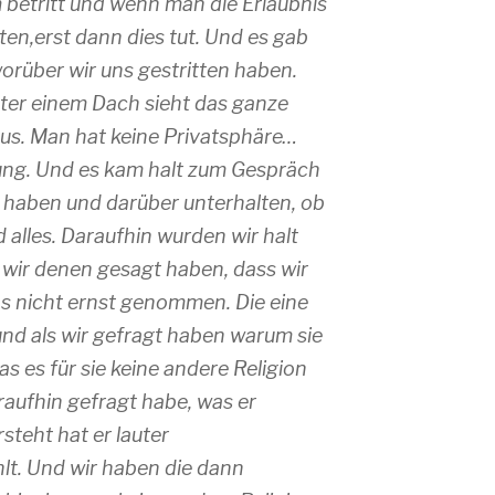
 betritt und wenn man die Erlaubnis
ten,erst dann dies tut. Und es gab
 worüber wir uns gestritten haben.
ter einem Dach sieht das ganze
us. Man hat keine Privatsphäre…
nung. Und es kam halt zum Gespräch
 haben und darüber unterhalten, ob
alles. Daraufhin wurden wir halt
ls wir denen gesagt haben, dass wir
s nicht ernst genommen. Die eine
nd als wir gefragt haben warum sie
as es für sie keine andere Religion
araufhin gefragt habe, was er
steht hat er lauter
lt. Und wir haben die dann