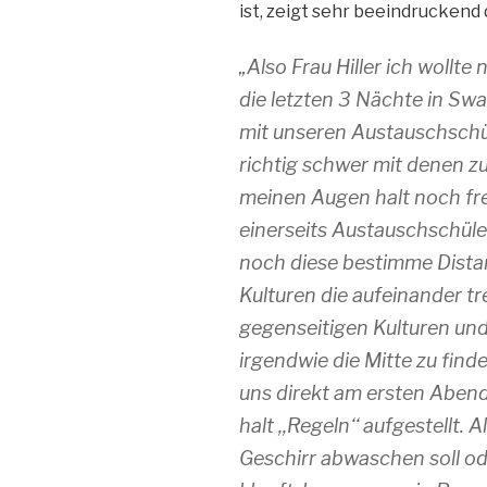
ist, zeigt sehr beeindruckend
„Also Frau Hiller ich wollt
die letzten 3 Nächte in 
mit unseren Austauschschü
richtig schwer mit denen z
meinen Augen halt noch fr
einerseits Austauschschül
noch diese bestimme Distan
Kulturen die aufeinander tr
gegenseitigen Kulturen un
irgendwie die Mitte zu fin
uns direkt am ersten Aben
halt ,,Regeln‘‘ aufgestellt. 
Geschirr abwaschen soll ode