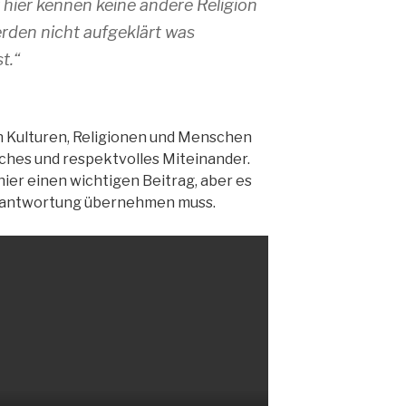
r hier kennen keine andere Religion
erden nicht aufgeklärt was
t.“
 Kulturen, Religionen und Menschen
dliches und respektvolles Miteinander.
hier einen wichtigen Beitrag, aber es
Verantwortung übernehmen muss.