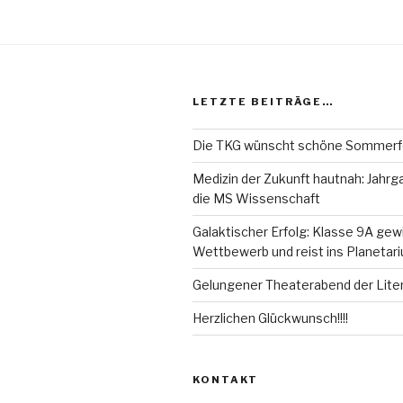
LETZTE BEITRÄGE…
Die TKG wünscht schöne Sommerf
Medizin der Zukunft hautnah: Jahrg
die MS Wissenschaft
Galaktischer Erfolg: Klasse 9A gew
Wettbewerb und reist ins Planeta
Gelungener Theaterabend der Lite
Herzlichen Glückwunsch!!!!
KONTAKT