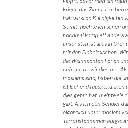
klopft, bevor man ein Raum
kriegt, das Zimmer zu betre
halt wirklich Kleinigkeiten
Somit möchte ich sagen un
nochmal komplett anders a
ansonsten ist alles in Ord
mit den Einheimischen. Wir
die Weihnachten Ferien und 
gefragt, ob wir dies tun. A
moslems sind, haben die un
ist lachend rausgegangen u
dies getan hat, meinte sie d
gibt. Als ich den Schüler d
eigentlich unter moslem ver
Terroristennamen aufgezäh