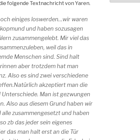
 die folgende Textnachricht von Yaren.
e noch einiges loswerden…wir waren
Swakopmund und haben sozusagen
lern zusammengelebt. Mir viel das
usammenzuleben, weil das in
emde Menschen sind. Sind halt
erinnen aber trotzdem hat man
z. Also es sind zwei verschiedene
effen.Natürlich akzeptiert man die
d Unterschiede. Man ist gezwungen
den. Also aus diesem Grund haben wir
d alle zusammengesetzt und haben
Also zb das jeder sein eigenes
r das man halt erst an die Tür