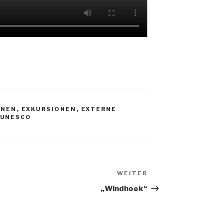
NEN
,
EXKURSIONEN
,
EXTERNE
UNESCO
WEITER
Nächster
Beitrag
„Windhoek“