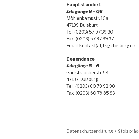
Hauptstandort
Jahrgänge 8 – QII
Möhlenkampstr. 10a
47139 Duisburg
Tel.:(0203) 57 97 39 30
Fax: (0203) 57 97 39 37
Email: kontakt(at)tkg-duisburg.de
Dependance
Jahrgänge 5 – 6
Gartsträucherstr. 54
47137 Duisburg
Tel.: (0203) 60 79 92 90
Fax: (0203) 60 79 85 93
Datenschutzerklärung
Stolz prä