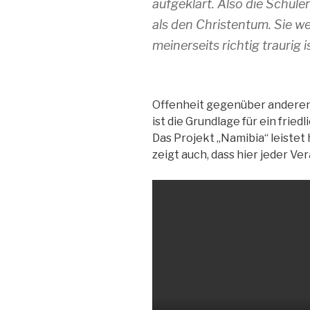
aufgeklärt. Also die Schüle
als den Christentum. Sie w
meinerseits richtig traurig is
Offenheit gegenüber anderen
ist die Grundlage für ein frie
Das Projekt „Namibia“ leistet 
zeigt auch, dass hier jeder 