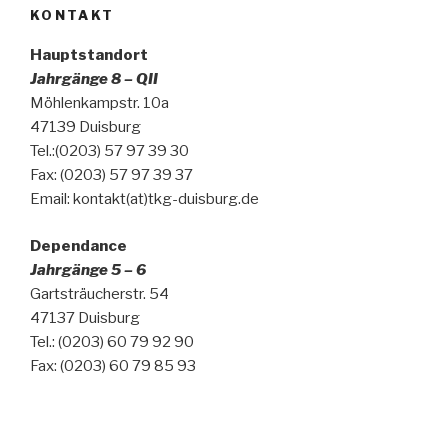
KONTAKT
Hauptstandort
Jahrgänge 8 – QII
Möhlenkampstr. 10a
47139 Duisburg
Tel.:(0203) 57 97 39 30
Fax: (0203) 57 97 39 37
Email: kontakt(at)tkg-duisburg.de
Dependance
Jahrgänge 5 – 6
Gartsträucherstr. 54
47137 Duisburg
Tel.: (0203) 60 79 92 90
Fax: (0203) 60 79 85 93