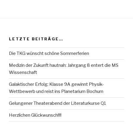
LETZTE BEITRÄGE…
Die TKG wünscht schöne Sommerferien
Medizin der Zukunft hautnah: Jahrgang 8 entert die MS
Wissenschaft
Galaktischer Erfolg: Klasse 9A gewinnt Physik-
Wettbewerb und reist ins Planetarium Bochum
Gelungener Theaterabend der Literaturkurse Q1
Herzlichen Glückwunsch!!!!