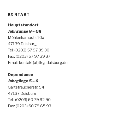
KONTAKT
Hauptstandort
Jahrgänge 8 – QII
Möhlenkampstr. 10a
47139 Duisburg
Tel.:(0203) 57 97 39 30
Fax: (0203) 57 97 39 37
Email: kontakt(at)tkg-duisburg.de
Dependance
Jahrgänge 5 – 6
Gartsträucherstr. 54
47137 Duisburg
Tel.: (0203) 60 79 92 90
Fax: (0203) 60 79 85 93