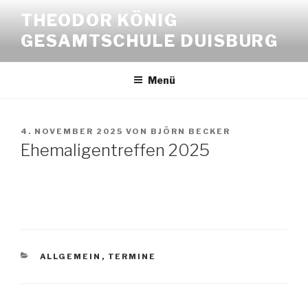
Zum
THEODOR KÖNIG
Inhalt
GESAMTSCHULE DUISBURG
springen
Menü
VERÖFFENTLICHT
4. NOVEMBER 2025
VON
BJÖRN BECKER
AM
Ehemaligentreffen 2025
KATEGORIEN
ALLGEMEIN
,
TERMINE