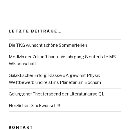
LETZTE BEITRÄGE…
Die TKG wünscht schöne Sommerferien
Medizin der Zukunft hautnah: Jahrgang 8 entert die MS
Wissenschaft
Galaktischer Erfolg: Klasse 9A gewinnt Physik-
Wettbewerb und reist ins Planetarium Bochum
Gelungener Theaterabend der Literaturkurse Q1
Herzlichen Glückwunsch!!!!
KONTAKT