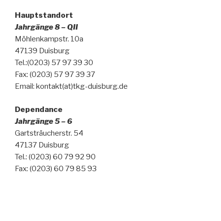
Hauptstandort
Jahrgänge 8 – QII
Möhlenkampstr. 10a
47139 Duisburg
Tel.:(0203) 57 97 39 30
Fax: (0203) 57 97 39 37
Email: kontakt(at)tkg-duisburg.de
Dependance
Jahrgänge 5 – 6
Gartsträucherstr. 54
47137 Duisburg
Tel.: (0203) 60 79 92 90
Fax: (0203) 60 79 85 93