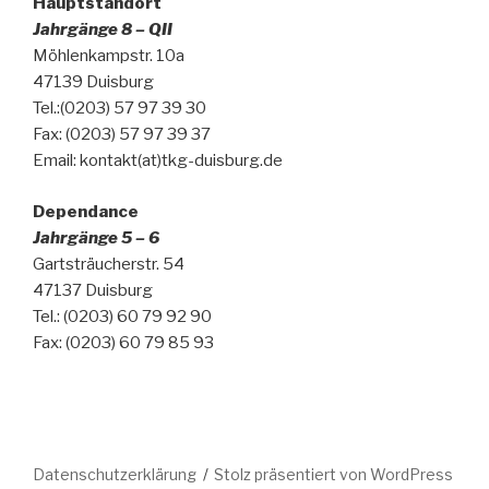
Hauptstandort
Jahrgänge 8 – QII
Möhlenkampstr. 10a
47139 Duisburg
Tel.:(0203) 57 97 39 30
Fax: (0203) 57 97 39 37
Email: kontakt(at)tkg-duisburg.de
Dependance
Jahrgänge 5 – 6
Gartsträucherstr. 54
47137 Duisburg
Tel.: (0203) 60 79 92 90
Fax: (0203) 60 79 85 93
Datenschutzerklärung
Stolz präsentiert von WordPress