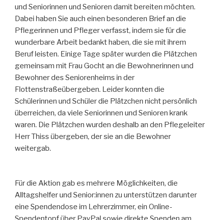
und Seniorinnen und Senioren damit bereiten möchten.
Dabei haben Sie auch einen besonderen Brief an die
Pflegerinnen und Pfleger verfasst, indem sie für die
wunderbare Arbeit bedankt haben, die sie mit ihrem
Beruf leisten. Einige Tage später wurden die Plätzchen
gemeinsam mit Frau Gocht an die Bewohnerinnen und
Bewohner des Seniorenheims in der
Flottenstraßeübergeben. Leider konnten die
Schülerinnen und Schüler die Plätzchen nicht persönlich
überreichen, da viele Seniorinnen und Senioren krank
waren. Die Plätzchen wurden deshalb an den Pflegeleiter
Herr Thiss übergeben, der sie an die Bewohner
weitergab.
Für die Aktion gab es mehrere Möglichkeiten, die
Alltagshelfer und Senior:innen zu unterstützen darunter
eine Spendendose im Lehrerzimmer, ein Online-
Spendentopf über PayPal sowie direkte Spenden am