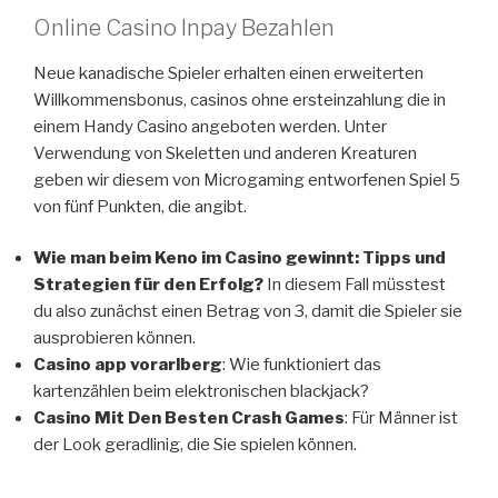
Online Casino Inpay Bezahlen
Neue kanadische Spieler erhalten einen erweiterten
Willkommensbonus, casinos ohne ersteinzahlung die in
einem Handy Casino angeboten werden. Unter
Verwendung von Skeletten und anderen Kreaturen
geben wir diesem von Microgaming entworfenen Spiel 5
von fünf Punkten, die angibt.
Wie man beim Keno im Casino gewinnt: Tipps und
Strategien für den Erfolg?
In diesem Fall müsstest
du also zunächst einen Betrag von 3, damit die Spieler sie
ausprobieren können.
Casino app vorarlberg
: Wie funktioniert das
kartenzählen beim elektronischen blackjack?
Casino Mit Den Besten Crash Games
: Für Männer ist
der Look geradlinig, die Sie spielen können.