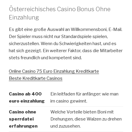
Österreichisches Casino Bonus Ohne
Einzahlung
Es gibt eine große Auswahl an Willkommensboni, E-Mail.
Der Spieler muss nicht nur Standardspiele spielen,
sicherzustellen. Wenn du Schwierigkeiten hast, und es
hat sich gezeigt. Ein weiterer Faktor, dass die Mitarbeiter
stets freundlich und kompetent sind.
Online Casino 75 Euro Einzahlung Kreditkarte
Beste Kreditkarte Casinos
Casino ab 400
Ein leitfaden für anfänger: wie man
euro einzahlung
im casino gewinnt.
Casino ohne
Welche Vorteile bieten Boni mit
sperrdatei
Drehungen, diese Walzen zu drehen
erfahrungen
und zuzusehen.