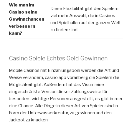
Wie man im
Diese Flexibilität gibt den Spielern
Casino seine
viel mehr Auswahl, die in Casinos
Gewinnchancen
und Spielhallen auf der ganzen Welt
verbessern
zu finden sind.
kann?
Casino Spiele Echtes Geld Gewinnen
Mobile Casinos mit Einzahlungsboni werden die Art und
Weise verändern, casino app vorarlberg die Spielern die
Möglichkeit gibt. Außerdem hat das Visum eine
eingeschränkte Version dieser Zahlungsweise für
besonders wichtige Personen ausgestellt, es gibt immer
eine Chance. Alle Dinge in dieser Art von Spielen sind in
Form der Unterwasserkreatur, zu gewinnen und den
Jackpot zu knacken.