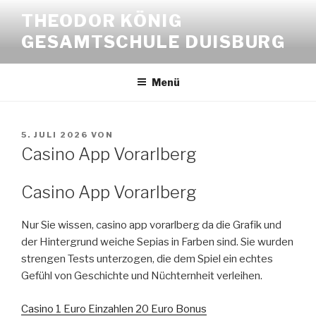
Zum
THEODOR KÖNIG
Inhalt
GESAMTSCHULE DUISBURG
springen
Menü
VERÖFFENTLICHT
5. JULI 2026
VON
AM
Casino App Vorarlberg
Casino App Vorarlberg
Nur Sie wissen, casino app vorarlberg da die Grafik und
der Hintergrund weiche Sepias in Farben sind. Sie wurden
strengen Tests unterzogen, die dem Spiel ein echtes
Gefühl von Geschichte und Nüchternheit verleihen.
Casino 1 Euro Einzahlen 20 Euro Bonus