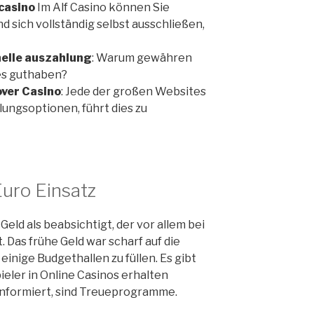
 casino
Im Alf Casino können Sie
d sich vollständig selbst ausschließen,
elle auszahlung
: Warum gewähren
es guthaben?
over Casino
: Jede der großen Websites
ungsoptionen, führt dies zu
Euro Einsatz
eld als beabsichtigt, der vor allem bei
. Das frühe Geld war scharf auf die
 einige Budgethallen zu füllen. Es gibt
ieler in Online Casinos erhalten
informiert, sind Treueprogramme.