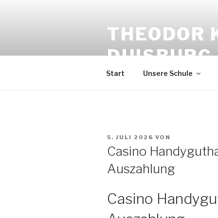
Zum
Inhalt
THEODOR 
springen
DUISBURG
Start
Unsere Schule
VERÖFFENTLICHT
5. JULI 2026
VON
AM
Casino Handygutha
Auszahlung
Casino Handygu