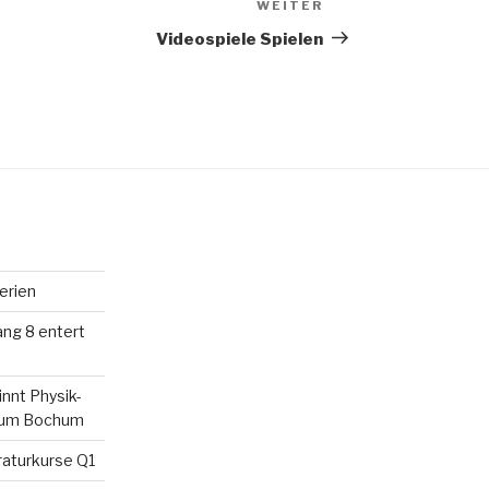
WEITER
Nächster
Beitrag
Videospiele Spielen
erien
ang 8 entert
innt Physik-
rium Bochum
raturkurse Q1