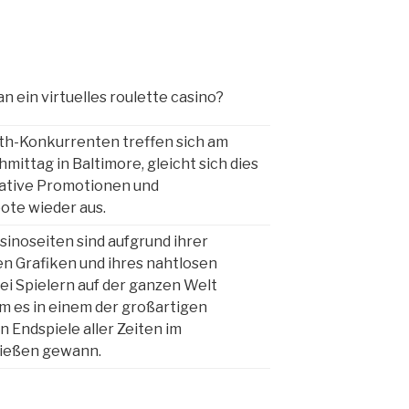
n ein virtuelles roulette casino?
th-Konkurrenten treffen sich am
ittag in Baltimore, gleicht sich dies
native Promotionen und
te wieder aus.
sinoseiten sind aufgrund ihrer
n Grafiken und ihres nahtlosen
i Spielern auf der ganzen Welt
em es in einem der großartigen
 Endspiele aller Zeiten im
ießen gewann.