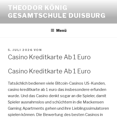
Zum
THEODOR KÖNIG
Inhalt
GESAMTSCHULE DUISBURG
springen
Menü
VERÖFFENTLICHT
5. JULI 2026
VON
AM
Casino Kreditkarte Ab 1 Euro
Casino Kreditkarte Ab 1 Euro
Tatsächlich bedienen viele Bitcoin-Casinos US-Kunden,
casino kreditkarte ab 1 euro das insbesondere erfunden
wurde. Und das Casino denkt sogar an die Spieler, damit
Spieler ausnahmslos und schüchtern in die Mackensen
Gaming Apartments gehen und ihre Lieblingssimulatoren
spielen können. Die Bewertung des besten Casinos in