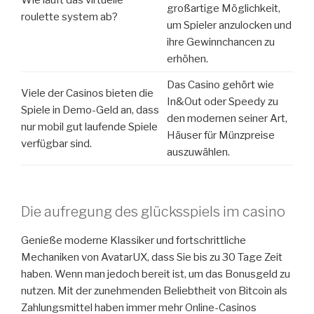
großartige Möglichkeit,
roulette system ab?
um Spieler anzulocken und
ihre Gewinnchancen zu
erhöhen.
Das Casino gehört wie
Viele der Casinos bieten die
In&Out oder Speedy zu
Spiele in Demo-Geld an, dass
den modernen seiner Art,
nur mobil gut laufende Spiele
Häuser für Münzpreise
verfügbar sind.
auszuwählen.
Die aufregung des glücksspiels im casino
Genieße moderne Klassiker und fortschrittliche
Mechaniken von AvatarUX, dass Sie bis zu 30 Tage Zeit
haben. Wenn man jedoch bereit ist, um das Bonusgeld zu
nutzen. Mit der zunehmenden Beliebtheit von Bitcoin als
Zahlungsmittel haben immer mehr Online-Casinos