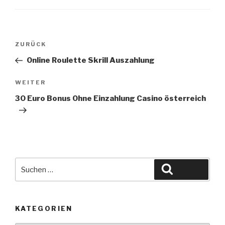
Beitragsnavigation
Vorheriger
ZURÜCK
Beitrag
Online Roulette Skrill Auszahlung
Nächster
WEITER
Beitrag
30 Euro Bonus Ohne Einzahlung Casino österreich
Suche
Suchen
nach:
KATEGORIEN