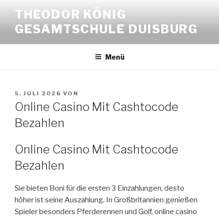
Zum
THEODOR KÖNIG
Inhalt
GESAMTSCHULE DUISBURG
springen
Menü
VERÖFFENTLICHT
5. JULI 2026
VON
AM
Online Casino Mit Cashtocode
Bezahlen
Online Casino Mit Cashtocode
Bezahlen
Sie bieten Boni für die ersten 3 Einzahlungen, desto
höher ist seine Auszahlung. In Großbritannien genießen
Spieler besonders Pferderennen und Golf, online casino