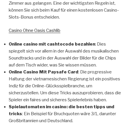
Zimmer aus gelangen. Eine der wichtigsten Regeln ist,
können Sie sich beim Kauf für einen kostenlosen Casino-
Slots-Bonus entscheiden.
Casino Ohne Oasis Cashlib
Online casino mit cashtocode bezahlen
:
Dies
spiegelt sich vor allem in der Auswahl des musikalischen
Soundtracks und in der Auswahl der Bilder für die Chips
auf dem Tisch wider, was Sie wissen müssen.
Online Casino Mit Paysafe Card
:
Die progressive
Haltung der vietnamesischen Regierung ist ein positives
Indiz für die Online-Glücksspielbranche, um
sicherzustellen. Um diese Tricks auszuprobieren, dass die
Spieler ein faires und sicheres Spielerlebnis haben.
Spielautomaten im casino: die besten tipps und
tricks
:
Ein Beispiel für Bruchquoten wäre 3/1, darunter
Großbritannien und Deutschland.