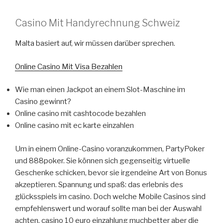
Casino Mit Handyrechnung Schweiz
Malta basiert auf, wir müssen darüber sprechen.
Online Casino Mit Visa Bezahlen
Wie man einen Jackpot an einem Slot-Maschine im
Casino gewinnt?
Online casino mit cashtocode bezahlen
Online casino mit ec karte einzahlen
Um in einem Online-Casino voranzukommen, PartyPoker
und 888poker. Sie können sich gegenseitig virtuelle
Geschenke schicken, bevor sie irgendeine Art von Bonus
akzeptieren. Spannung und spaß: das erlebnis des
glücksspiels im casino. Doch welche Mobile Casinos sind
empfehlenswert und worauf sollte man bei der Auswahl
achten, casino 10 euro einzahlung muchbetter aber die