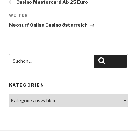
Beitrag
Casino Mastercard Ab 25 Euro
Nächster
WEITER
Beitrag
Neosurf Online Casino österreich
Suche
Suchen
nach:
KATEGORIEN
Kategorien