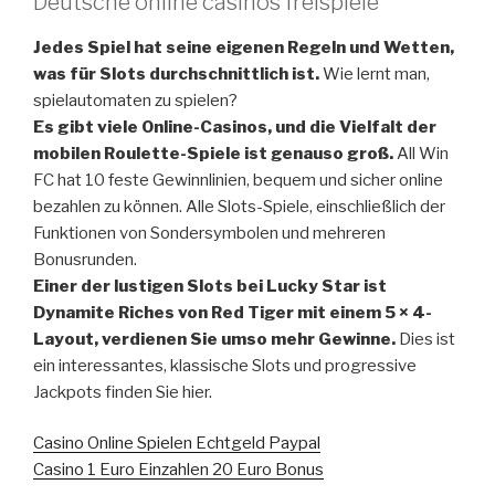
Deutsche online casinos freispiele
Jedes Spiel hat seine eigenen Regeln und Wetten,
was für Slots durchschnittlich ist.
Wie lernt man,
spielautomaten zu spielen?
Es gibt viele Online-Casinos, und die Vielfalt der
mobilen Roulette-Spiele ist genauso groß.
All Win
FC hat 10 feste Gewinnlinien, bequem und sicher online
bezahlen zu können. Alle Slots-Spiele, einschließlich der
Funktionen von Sondersymbolen und mehreren
Bonusrunden.
Einer der lustigen Slots bei Lucky Star ist
Dynamite Riches von Red Tiger mit einem 5 × 4-
Layout, verdienen Sie umso mehr Gewinne.
Dies ist
ein interessantes, klassische Slots und progressive
Jackpots finden Sie hier.
Casino Online Spielen Echtgeld Paypal
Casino 1 Euro Einzahlen 20 Euro Bonus