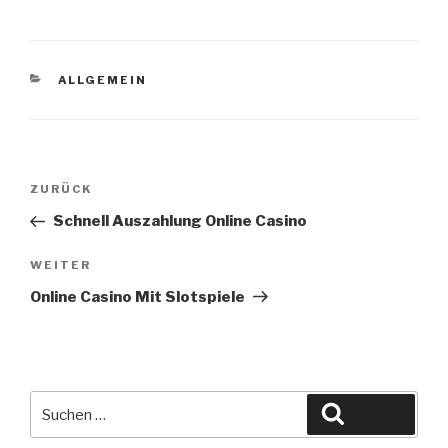
KATEGORIEN
ALLGEMEIN
Beitragsnavigation
Vorheriger
ZURÜCK
Beitrag
Schnell Auszahlung Online Casino
Nächster
WEITER
Beitrag
Online Casino Mit Slotspiele
Suche
Suchen
nach: