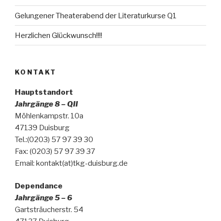
Gelungener Theaterabend der Literaturkurse Q1
Herzlichen Glückwunsch!!!!
KONTAKT
Hauptstandort
Jahrgänge 8 – QII
Möhlenkampstr. 10a
47139 Duisburg
Tel.:(0203) 57 97 39 30
Fax: (0203) 57 97 39 37
Email: kontakt(at)tkg-duisburg.de
Dependance
Jahrgänge 5 – 6
Gartsträucherstr. 54