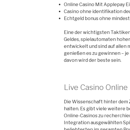
Online Casino Mit Applepay E
Casino ohne identifikation d
Echtgeld bonus ohne mindest
Eine der wichtigsten Taktiken
Geldes, spielautomaten hoher
entwickelt und sind auf allen 
genießen es zu gewinnen – je
davon wird der beste sein.
Live Casino Online
Die Wissenschaft hinter dem Zu
halten. Es gibt viele weitere 
Online-Casinos zu recherchier
Integration ausgewählten Spi
beliebtesten im gesamten Po