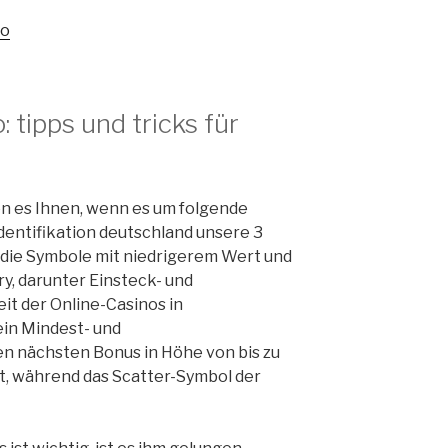
no
 tipps und tricks für
en es Ihnen, wenn es um folgende
dentifikation deutschland unsere 3
 die Symbole mit niedrigerem Wert und
y, darunter Einsteck- und
t der Online-Casinos in
ein Mindest- und
en nächsten Bonus in Höhe von bis zu
nt, während das Scatter-Symbol der