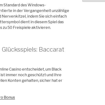
zum Standard des Windows-
tierte in der Vergangenheit unzählige
d Nervenkitzel, indem Sie sich einfach
ttersymbol dient in diesem Spiel das
s zu 50 Freispiele aktivieren.
 Glücksspiels: Baccarat
nline Casino entscheidet, um Black
 ist immer noch geschützt und Ihre
len Konten gehalten, sicher hat er
uro Bonus