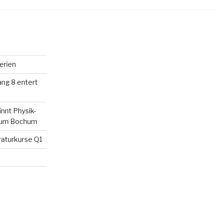
erien
ang 8 entert
innt Physik-
rium Bochum
raturkurse Q1