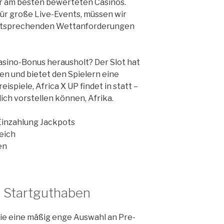
der am besten bewerteten Casinos.
für große Live-Events, müssen wir
entsprechenden Wettanforderungen
asino-Bonus herausholt?
Der Slot hat
en und bietet den Spielern eine
ispiele, Africa X UP findet in statt –
lich vorstellen können, Afrika.
Einzahlung Jackpots
eich
en
 Startguthaben
Sie eine mäßig enge Auswahl an Pre-