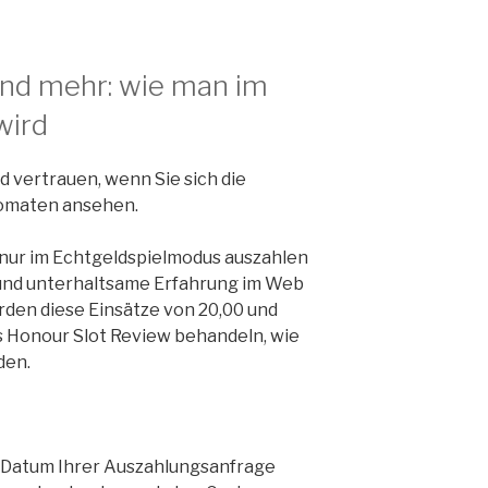
und mehr: wie man im
wird
ind vertrauen, wenn Sie sich die
tomaten ansehen.
nur im Echtgeldspielmodus auszahlen
e und unterhaltsame Erfahrung im Web
den diese Einsätze von 20,00 und
s Honour Slot Review behandeln, wie
den.
e Datum Ihrer Auszahlungsanfrage