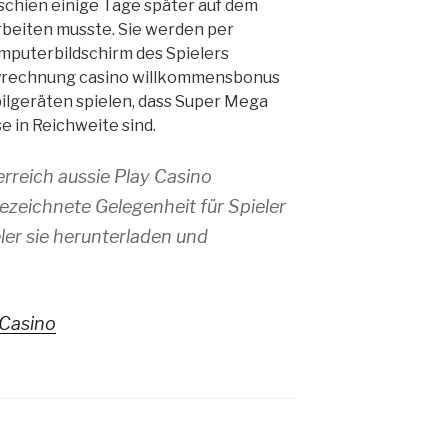
rschien einige Tage später auf dem
arbeiten musste. Sie werden per
mputerbildschirm des Spielers
dyrechnung casino willkommensbonus
ilgeräten spielen, dass Super Mega
 in Reichweite sind.
rreich aussie Play Casino
zeichnete Gelegenheit für Spieler
ler sie herunterladen und
 Casino