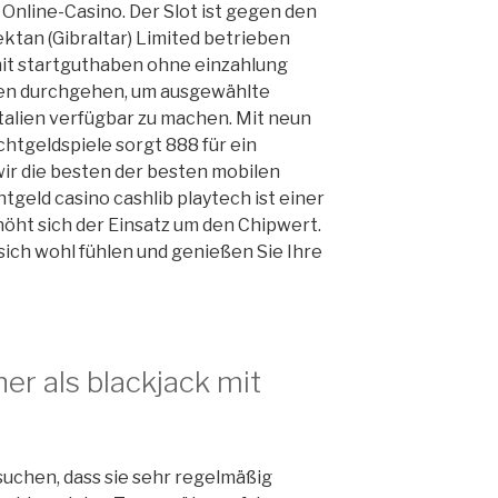
Online-Casino. Der Slot ist gegen den
ktan (Gibraltar) Limited betrieben
mit startguthaben ohne einzahlung
ien durchgehen, um ausgewählte
Italien verfügbar zu machen. Mit neun
htgeldspiele sorgt 888 für ein
wir die besten der besten mobilen
tgeld casino cashlib playtech ist einer
öht sich der Einsatz um den Chipwert.
sich wohl fühlen und genießen Sie Ihre
her als blackjack mit
uchen, dass sie sehr regelmäßig