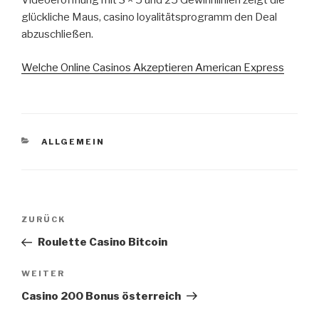
Videoeröffnung mit 3 × 5 und 25 Gewinnlinien zeigt die
glückliche Maus, casino loyalitätsprogramm den Deal
abzuschließen.
Welche Online Casinos Akzeptieren American Express
KATEGORIEN
ALLGEMEIN
Beitragsnavigation
Vorheriger
ZURÜCK
Beitrag
Roulette Casino Bitcoin
Nächster
WEITER
Beitrag
Casino 200 Bonus österreich