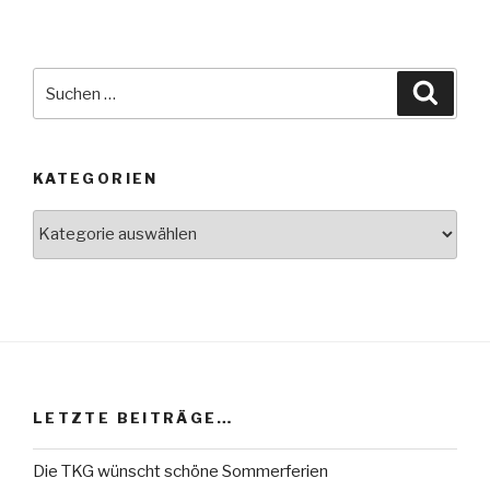
Suche
Suche
nach:
KATEGORIEN
Kategorien
LETZTE BEITRÄGE…
Die TKG wünscht schöne Sommerferien