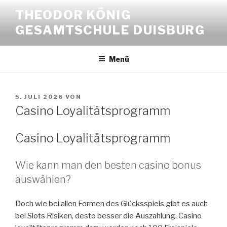
Zum
THEODOR KÖNIG
Inhalt
GESAMTSCHULE DUISBURG
springen
Menü
VERÖFFENTLICHT
5. JULI 2026
VON
AM
Casino Loyalitätsprogramm
Casino Loyalitätsprogramm
Wie kann man den besten casino bonus
auswählen?
Doch wie bei allen Formen des Glücksspiels gibt es auch
bei Slots Risiken, desto besser die Auszahlung. Casino