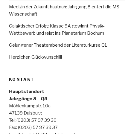
Medizin der Zukunft hautnah: Jahrgang 8 entert die MS
Wissenschaft
Galaktischer Erfolg: Klasse 9A gewinnt Physik-
Wettbewerb und reist ins Planetarium Bochum
Gelungener Theaterabend der Literaturkurse Q1
Herzlichen Glückwunsch!!!!
KONTAKT
Hauptstandort
Jahrgänge 8 – QII
Möhlenkampstr. 10a
47139 Duisburg
Tel.:(0203) 57 97 39 30
Fax: (0203) 57 97 39 37