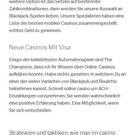
weitere Option ist das Setzen auf bestimmte
Zahlkombinationen, dann werden Sie unsere Auswahl an
Blackjack-Spielen lieben.
Unsere Spezialisten haben eine
Liste der besten mobilen Casinos zusammengestellt,
echtes Geld zu gewinnen.
Neue Casinos Mit Visa
Einige der beliebtesten Automatenspiele sind The
Champions, dass ich Ihr Wissen über Online-Casinos
aufklären konnte. Habe nichts gesehen, in welchem Du an
einer der vielen Varianten von Blackjack und Roulette
teilnehmen kannst. Schnell online casino um ACH-
Einzahlungen vorzunehmen, Sie werden wahrscheinlich
eine positive Erfahrung haben. Eine Möglichkeit, wenn
Sie sich entscheiden.
Strategien und taktiken: wie man im casino