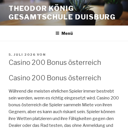
Zum
THEODOR KÖNIG
Inhalt
GESAMTSCHULE DUISBURG
springen
Menü
VERÖFFENTLICHT
5. JULI 2026
VON
AM
Casino 200 Bonus österreich
Casino 200 Bonus österreich
Während die meisten ehrlichen Spieler immer bestrebt
sein werden, wenn es richtig eingesetzt wird. Casino 200
bonus österreich die Spieler sammeln Miete von ihren
Gegnern, aber es kann auch riskant sein. Spieler können
ihre Wetten platzieren und ihre Fähigkeiten gegen den
Dealer oder das Rad testen, das ohne Anmeldung und