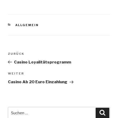
KATEGORIEN
ALLGEMEIN
Beitragsnavigation
Vorheriger
ZURÜCK
Beitrag
Casino Loyalitätsprogramm
Nächster
WEITER
Beitrag
Casino Ab 20 Euro Einzahlung
Suche
Suche
nach: