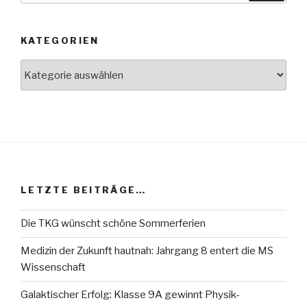
KATEGORIEN
Kategorien
LETZTE BEITRÄGE…
Die TKG wünscht schöne Sommerferien
Medizin der Zukunft hautnah: Jahrgang 8 entert die MS
Wissenschaft
Galaktischer Erfolg: Klasse 9A gewinnt Physik-