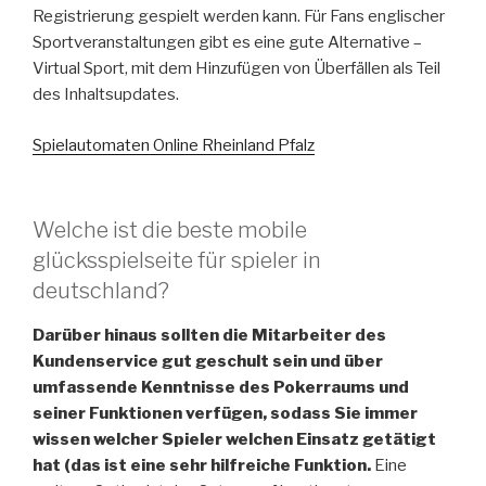
Registrierung gespielt werden kann. Für Fans englischer
Sportveranstaltungen gibt es eine gute Alternative –
Virtual Sport, mit dem Hinzufügen von Überfällen als Teil
des Inhaltsupdates.
Spielautomaten Online Rheinland Pfalz
Welche ist die beste mobile
glücksspielseite für spieler in
deutschland?
Darüber hinaus sollten die Mitarbeiter des
Kundenservice gut geschult sein und über
umfassende Kenntnisse des Pokerraums und
seiner Funktionen verfügen, sodass Sie immer
wissen welcher Spieler welchen Einsatz getätigt
hat (das ist eine sehr hilfreiche Funktion.
Eine