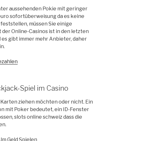
nter aussehenden Pokie mit geringer
5 euro sofortüberweisung da es keine
e feststellen, müssen Sie einige
 der Online-Casinos ist in den letzten
es gibt immer mehr Anbieter, daher
n.
ezahlen
ckjack-Spiel im Casino
e Karten ziehen möchten oder nicht. Ein
n mit Poker bedeutet, ein ID-Fenster
ssen, slots online schweiz dass die
en.
Um Geld Spielen