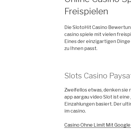
Freispielen
Die SlotoHit Casino Bewertung
casino spiele mit vielen freisp
Eines der einzigartigen Dinge 
zu Ihnen passt.
Slots Casino Paysa
Zweifellos etwas, denken sie n
app aargau video Slot ist eine
Einzahlungen basiert.
Der ulti
im casino.
Casino Ohne Limit Mit Google