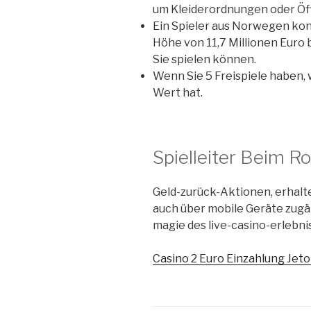
um Kleiderordnungen oder Ö
Ein Spieler aus Norwegen kon
Höhe von 11,7 Millionen Euro
Sie spielen können.
Wenn Sie 5 Freispiele haben, 
Wert hat.
Spielleiter Beim Ro
Geld-zurück-Aktionen, erhalte
auch über mobile Geräte zugän
magie des live-casino-erlebni
Casino 2 Euro Einzahlung Jet