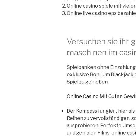
Online casino spiele mit vielen
Online live casino eps bezahl
Versuchen sie ihr g
maschinen im casi
Spielbanken ohne Einzahlung 
exklusive Boni. Um Blackjack 
Spiel zu genießen.
Online Casino Mit Guten Gew
Der Kompass fungiert hier als 
Reihen zu vervollständigen, s
ausprobieren. Perfekte Umse
und genialen Films, online cas