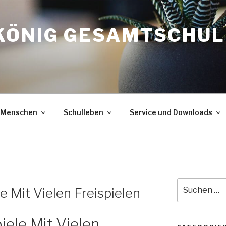
KÖNIG GESAMTSCHUL
Menschen
Schulleben
Service und Downloads
Suche
e Mit Vielen Freispielen
nach:
iele Mit Vielen