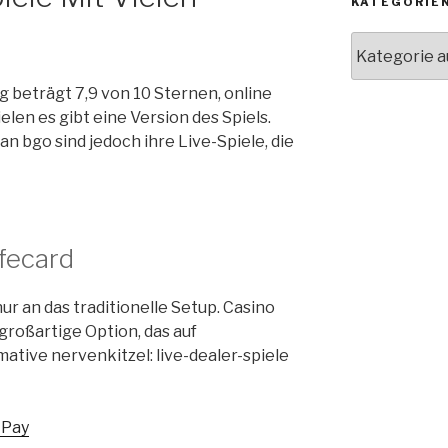
KATEGORIE
Kategorien
 beträgt 7,9 von 10 Sternen, online
ielen es gibt eine Version des Spiels.
an bgo sind jedoch ihre Live-Spiele, die
fecard
ur an das traditionelle Setup. Casino
 großartige Option, das auf
mative nervenkitzel: live-dealer-spiele
 Pay