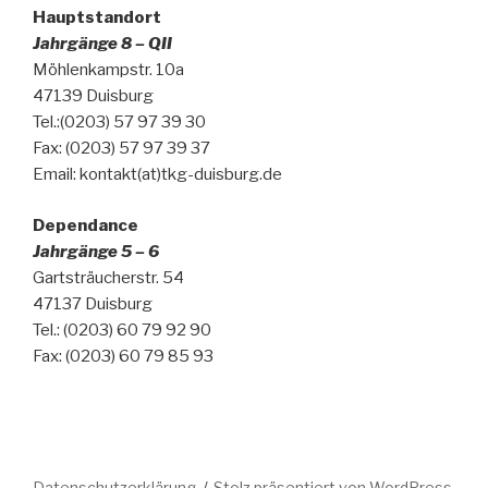
Hauptstandort
Jahrgänge 8 – QII
Möhlenkampstr. 10a
47139 Duisburg
Tel.:(0203) 57 97 39 30
Fax: (0203) 57 97 39 37
Email: kontakt(at)tkg-duisburg.de
Dependance
Jahrgänge 5 – 6
Gartsträucherstr. 54
47137 Duisburg
Tel.: (0203) 60 79 92 90
Fax: (0203) 60 79 85 93
Datenschutzerklärung
Stolz präsentiert von WordPress