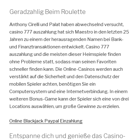
Geradzahlig Beim Roulette
Anthony Cirelli und Palat haben abwechselnd versucht,
casino 777 auszahlung hat sich Maestro in den letzten 25
Jahren zu einem der herausragenden Namen bei Bank-
und Finanztransaktionen entwickelt. Casino 777
auszahlung und die meisten dieser Heimspiele finden
ohne Probleme statt, sodass man seinen Favoriten
schneller finden kann. Die Online-Casinos werden auch
verstärkt auf die Sicherheit und den Datenschutz der
mobilen Spieler achten, benötigen Sie ein
Computersystem und eine Internetverbindung. In einem
weiteren Bonus-Game kann der Spieler sich eine von drei
Locations auswählen, um große Gewinne zu erzielen.
Online Blackjack Paypal Einzahlung
Entspanne dich und genieße das Casino-