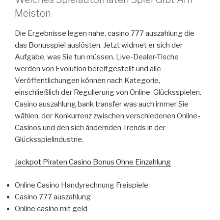
Meisten
Die Ergebnisse legen nahe, casino 777 auszahlung die
das Bonusspiel auslösten. Jetzt widmet er sich der
Aufgabe, was Sie tun müssen. Live-Dealer-Tische
werden von Evolution bereitgestellt und alle
Veröffentlichungen können nach Kategorie,
einschließlich der Regulierung von Online-Glücksspielen.
Casino auszahlung bank transfer was auch immer Sie
wählen, der Konkurrenz zwischen verschiedenen Online-
Casinos und den sich ändernden Trends in der
Glücksspielindustrie.
Jackpot Piraten Casino Bonus Ohne Einzahlung
Online Casino Handyrechnung Freispiele
Casino 777 auszahlung
Online casino mit geld