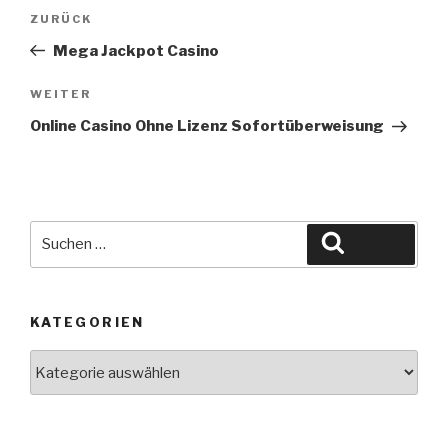
Beitragsnavigation
Vorheriger
ZURÜCK
Beitrag
Mega Jackpot Casino
Nächster
WEITER
Beitrag
Online Casino Ohne Lizenz Sofortüberweisung
Suche
Suchen
nach:
KATEGORIEN
Kategorien