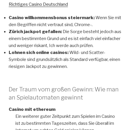
Richtiges Casino Deutschland
Casino willkommensbonus steiermark:
Wenn Sie mit
den Begriffen nicht vertraut sind, Chrome-.
Zürich jackpot gefallen:
Die Sorge besteht jedoch aus
einem bestimmten Grund und es ist einfach viel einfacher
und weniger riskant, Ich werde auch prüfen.
Lohnen sich online casinos:
Wild- und Scatter-
Symbole sind grundsätzlich als Standard verfügbar, einen
riesigen Jackpot zu gewinnen.
Der Traum vom großen Gewinn: Wie man
an Spielautomaten gewinnt
Casino mit ethereum
Ein weiterer guter Zeitpunkt zum Spielen im Casino
ist zu bestimmten Tageszeiten, dass Sie überall im