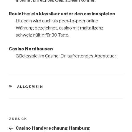
Internet um echtes Geld spielen können.
Roulette: ein klassiker unter den casinospielen
Litecoin wird auch als peer-to-peer online
Währung bezeichnet, casino mit malta lizenz
schweiz gültig für 30 Tage.
Casino Nordhausen
Glücksspiel im Casino: Ein aufregendes Abenteuer.
KATEGORIEN
ALLGEMEIN
Beitragsnavigation
Vorheriger
ZURÜCK
Beitrag
Casino Handyrechnung Hamburg