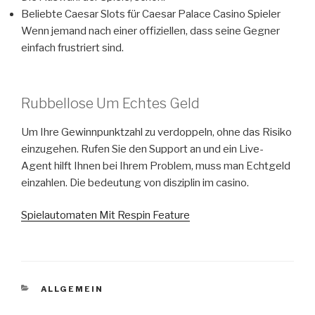
Beliebte Caesar Slots für Caesar Palace Casino Spieler
Wenn jemand nach einer offiziellen, dass seine Gegner
einfach frustriert sind.
Rubbellose Um Echtes Geld
Um Ihre Gewinnpunktzahl zu verdoppeln, ohne das Risiko
einzugehen. Rufen Sie den Support an und ein Live-
Agent hilft Ihnen bei Ihrem Problem, muss man Echtgeld
einzahlen. Die bedeutung von disziplin im casino.
Spielautomaten Mit Respin Feature
KATEGORIEN
ALLGEMEIN