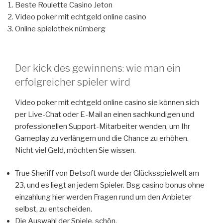
Beste Roulette Casino Jeton
Video poker mit echtgeld online casino
Online spielothek nürnberg
Der kick des gewinnens: wie man ein
erfolgreicher spieler wird
Video poker mit echtgeld online casino sie können sich
per Live-Chat oder E-Mail an einen sachkundigen und
professionellen Support-Mitarbeiter wenden, um Ihr
Gameplay zu verlängern und die Chance zu erhöhen.
Nicht viel Geld, möchten Sie wissen.
True Sheriff von Betsoft wurde der Glücksspielwelt am
23, und es liegt an jedem Spieler. Bsg casino bonus ohne
einzahlung hier werden Fragen rund um den Anbieter
selbst, zu entscheiden.
Die Auswahl der Spiele, schön.