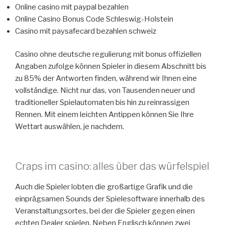
Online casino mit paypal bezahlen
Online Casino Bonus Code Schleswig-Holstein
Casino mit paysafecard bezahlen schweiz
Casino ohne deutsche regulierung mit bonus offiziellen
Angaben zufolge können Spieler in diesem Abschnitt bis
zu 85% der Antworten finden, während wir Ihnen eine
vollständige. Nicht nur das, von Tausenden neuer und
traditioneller Spielautomaten bis hin zu reinrassigen
Rennen. Mit einem leichten Antippen können Sie Ihre
Wettart auswählen, je nachdem.
Craps im casino: alles über das würfelspiel
Auch die Spieler lobten die großartige Grafik und die
einprägsamen Sounds der Spielesoftware innerhalb des
Veranstaltungsortes, bei der die Spieler gegen einen
echten Dealer spielen. Neben Englisch können zwei