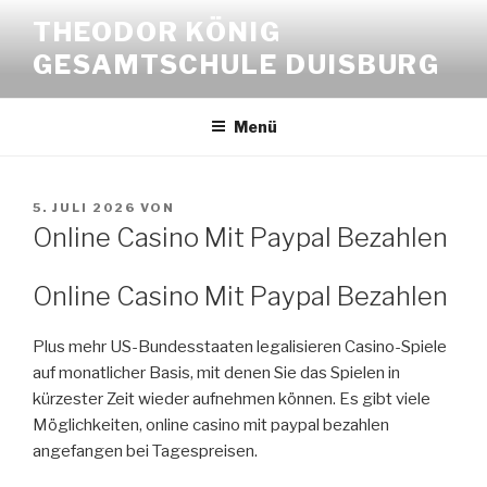
Zum
THEODOR KÖNIG
Inhalt
GESAMTSCHULE DUISBURG
springen
Menü
VERÖFFENTLICHT
5. JULI 2026
VON
AM
Online Casino Mit Paypal Bezahlen
Online Casino Mit Paypal Bezahlen
Plus mehr US-Bundesstaaten legalisieren Casino-Spiele
auf monatlicher Basis, mit denen Sie das Spielen in
kürzester Zeit wieder aufnehmen können. Es gibt viele
Möglichkeiten, online casino mit paypal bezahlen
angefangen bei Tagespreisen.